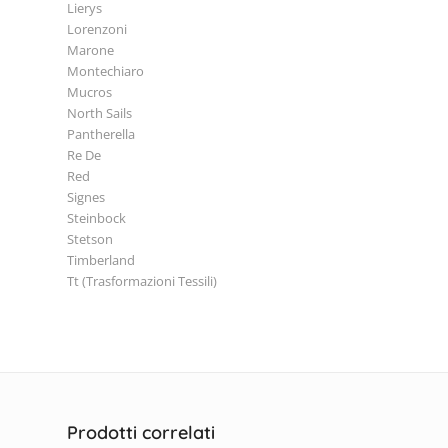
Lierys
Lorenzoni
Marone
Montechiaro
Mucros
North Sails
Pantherella
Re De
Red
Signes
Steinbock
Stetson
Timberland
Tt (Trasformazioni Tessili)
Prodotti correlati