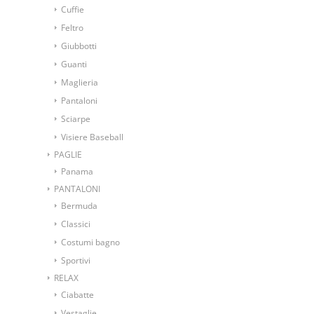
Cuffie
Feltro
Giubbotti
Guanti
Maglieria
Pantaloni
Sciarpe
Visiere Baseball
PAGLIE
Panama
PANTALONI
Bermuda
Classici
Costumi bagno
Sportivi
RELAX
Ciabatte
Vestaglie