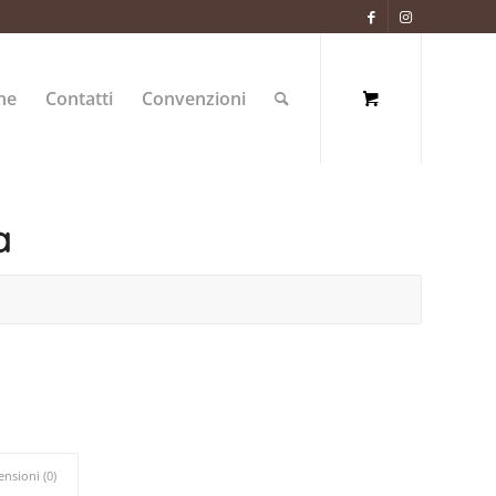
ne
Contatti
Convenzioni
a
ensioni (0)