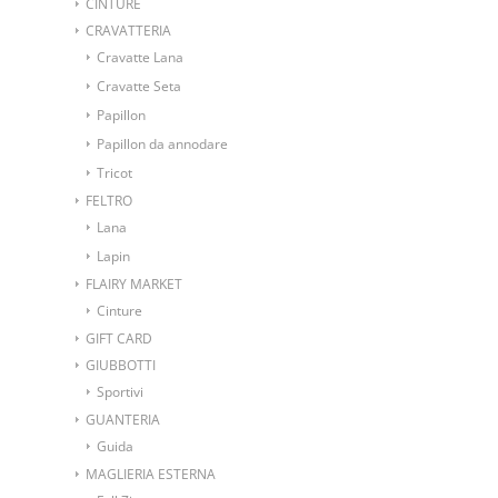
CINTURE
CRAVATTERIA
Cravatte Lana
Cravatte Seta
Papillon
Papillon da annodare
Tricot
FELTRO
Lana
Lapin
FLAIRY MARKET
Cinture
GIFT CARD
GIUBBOTTI
Sportivi
GUANTERIA
Guida
MAGLIERIA ESTERNA