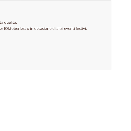
ta qualita.
r lOktoberfest o in occasione di altri eventi festivi.