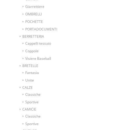
Giarrettiere
OMBRELLI
POCHETTE
PORTADOCUMENTI
BERRETTERIA
Cappelli tessuto
Coppole
Visiere Baseball
BRETELLE
Fantasia
Unite
CALZE
Classiche
Sportive
CAMICIE
Classiche
Sportive