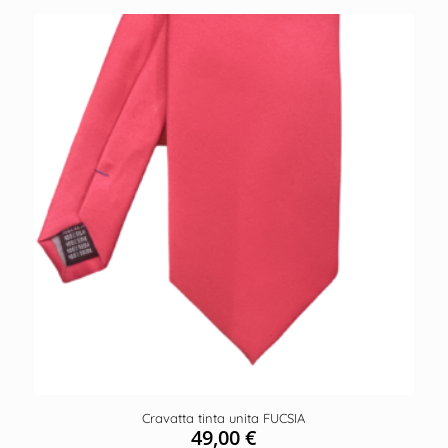
Cravatta tinta unita FUCSIA
49,00
€