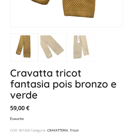
Cravatta tricot
fantasia pois bronzo e
verde
59,00
€
Esaurito
COD:
801428
Categorie:
CRAVATTERIA
,
Tricot