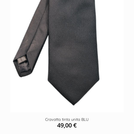
Cravatta tinta unita BLU
49,00
€