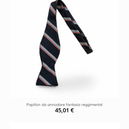
Papillon da annodare fantasia reggimental
45,01
€