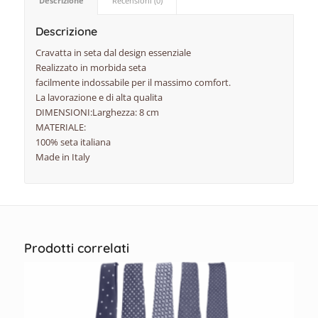
Descrizione
Recensioni (0)
Descrizione
Cravatta in seta dal design essenziale
Realizzato in morbida seta
facilmente indossabile per il massimo comfort.
La lavorazione e di alta qualita
DIMENSIONI:Larghezza: 8 cm
MATERIALE:
100% seta italiana
Made in Italy
Prodotti correlati