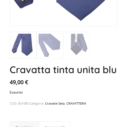
Cravatta tinta unita blu
49,00
€
Esaurito
COD:
801080
Categorie:
Cravatte Seta
,
CRAVATTERIA