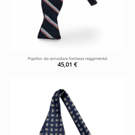
Papillon da annodare fantasia reggimental
45,01
€