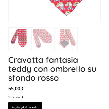
Cravatta fantasia
teddy con ombrello su
sfondo rosso
55,00
€
1 disponibili
Aggiungi al carrello