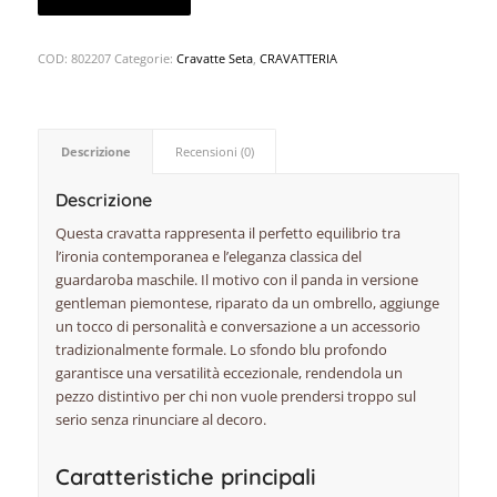
COD:
802207
Categorie:
Cravatte Seta
,
CRAVATTERIA
Descrizione
Recensioni (0)
Descrizione
Questa cravatta rappresenta il perfetto equilibrio tra
l’ironia contemporanea e l’eleganza classica del
guardaroba maschile. Il motivo con il panda in versione
gentleman piemontese, riparato da un ombrello, aggiunge
un tocco di personalità e conversazione a un accessorio
tradizionalmente formale. Lo sfondo blu profondo
garantisce una versatilità eccezionale, rendendola un
pezzo distintivo per chi non vuole prendersi troppo sul
serio senza rinunciare al decoro.
Caratteristiche principali