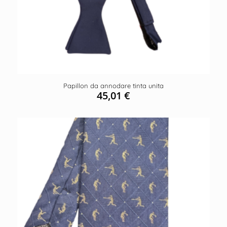
Papillon da annodare tinta unita
45,01
€