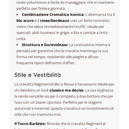
nodo voluminoso e facile da maneggiare, che si mantiene
perfetto per l’intera giornata.
Combinazione Cromatica Iconica:
L’alternanza tra il
blu scuro
e il
rosso/bordeaux
crea un forte contrasto
visivo che eleva immediatamente l’outfit. Ideale per
spezzati, abiti business in grigio o blu e camicie a tinta
unita.
Struttura e Durevolezza:
La costruzione interna è
pensata per garantire che la cravatta mantenga la sua
forma nel tempo, resistendo alle pieghe e all’uso
frequente tipico dell’uomo d’affari.
Stile e Vestibilità
La cravatta Regimental Blu e Rossa è l’accessorio ideale per
chi desidera un look
classico ma deciso
. La sua larghezza
la rende versatile sia per il completo a due bottoni che per
l’uso con un blazer sportivo. Perfetta per le stagioni
autunnali e invernali, questa cravatta è un investimento di
stile che non tramonta mai.
Il Tocco Barbisio:
Ricorda che la cravatta Regimental