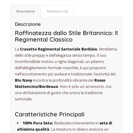
Descrizione
Recensioni (0)
Descrizione
Raffinatezza dallo Stile Britannico: Il
Regimental Classico
La
Cravatta Regimental Sartoriale Barbisio
, l’emblema
dello stile
preppy
e dell’eleganza senza tempo. Il suo
inconfondibile motivo a righe diagonali, un pilastro
dell’abbigliamento formale maschile, è qui proposto
nell’accostamento più audace e tradizionale: l’autorità del
Blu Navy
incontra la profondità vibrante del
Rosso
Mattoncino/Bordeaux
. Non è solo un accessorio, ma
una dichiarazione di gusto che onora la tradizione
sartoriale.
Caratteristiche Principali
100% Pura Seta:
Realizzata interamente in
seta di
altissima qualità
. La tessitura in sbieco assicura un