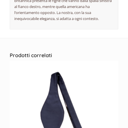
britannica presenta le righe che vanno dalla spalla sinistra
al fianco destro, mentre quella americana ha
l’orientamento opposto. La nostra, con la sua
inequivocabile eleganza, si adatta a ogni contesto.
Prodotti correlati