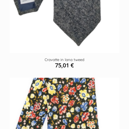
Cravatte in lana tweed
75,01
€