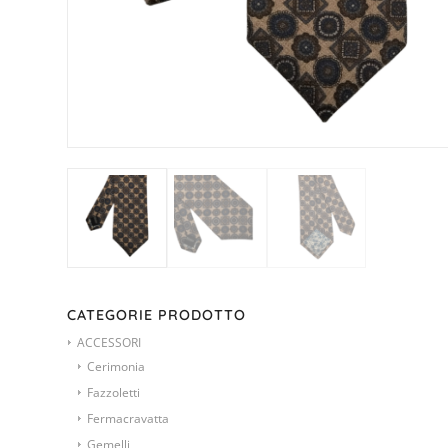
CATEGORIE PRODOTTO
ACCESSORI
Cerimonia
Fazzoletti
Fermacravatta
Gemelli