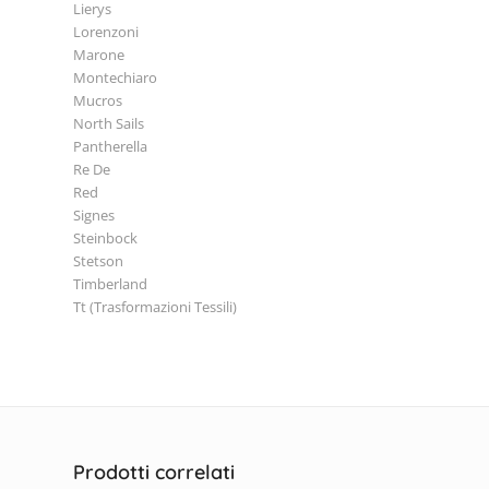
Lierys
Lorenzoni
Marone
Montechiaro
Mucros
North Sails
Pantherella
Re De
Red
Signes
Steinbock
Stetson
Timberland
Tt (Trasformazioni Tessili)
Prodotti correlati