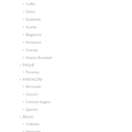
Cuffie
Feltro
Giubbotti
Guanti
Maglieria
Pantaloni
Sciarpe
Visiere Baseball
PAGLIE
Panama
PANTALONI
Bermuda
Classici
Costumi bagno
Sportivi
RELAX
Ciabatte
Vestaglie