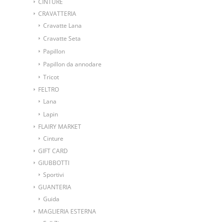
CINTURE
CRAVATTERIA
Cravatte Lana
Cravatte Seta
Papillon
Papillon da annodare
Tricot
FELTRO
Lana
Lapin
FLAIRY MARKET
Cinture
GIFT CARD
GIUBBOTTI
Sportivi
GUANTERIA
Guida
MAGLIERIA ESTERNA