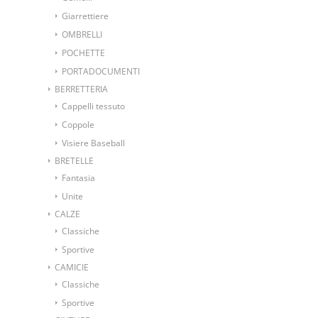
Giarrettiere
OMBRELLI
POCHETTE
PORTADOCUMENTI
BERRETTERIA
Cappelli tessuto
Coppole
Visiere Baseball
BRETELLE
Fantasia
Unite
CALZE
Classiche
Sportive
CAMICIE
Classiche
Sportive