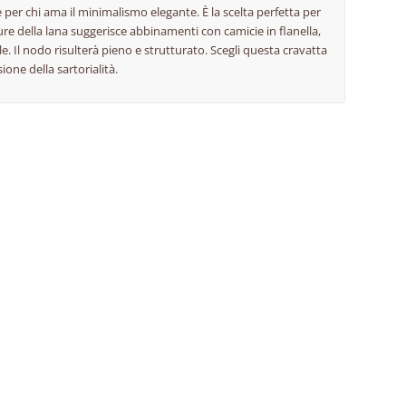
le per chi ama il minimalismo elegante. È la scelta perfetta per
ture della lana suggerisce abbinamenti con camicie in flanella,
. Il nodo risulterà pieno e strutturato. Scegli questa cravatta
one della sartorialità.