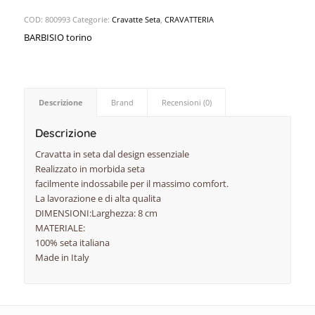
COD:
800993
Categorie:
Cravatte Seta
,
CRAVATTERIA
BARBISIO torino
Descrizione
Brand
Recensioni (0)
Descrizione
Cravatta in seta dal design essenziale
Realizzato in morbida seta
facilmente indossabile per il massimo comfort.
La lavorazione e di alta qualita
DIMENSIONI:Larghezza: 8 cm
MATERIALE:
100% seta italiana
Made in Italy