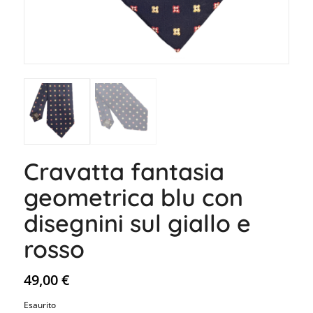
Cravatta fantasia
geometrica blu con
disegnini sul giallo e
rosso
49,00
€
Esaurito