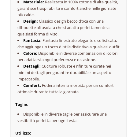
Materiale:
Realizzata in 100% cotone di alta qualità,
garantisce traspirabilità e comfort anche nelle giornate
più calde.
Design:
Classico design becco d’oca con una
silhouette affusolata che si adatta perfettamente a
qualsiasi forma di viso.
Fantasia:
Fantasia finestrato elegante e sofisticata,
che aggiunge un tocco di stile distintivo a qualsiasi outfit.
Colore:
Disponibile in diverse combinazioni di colori
per adattarsi a ogni preferenza e occasione.
Dettagli:
Cuciture robuste e rifiniture curate nei
minimi dettagli per garantire durabilità e un aspetto
impeccabile.
Comfort:
Fodera interna morbida per un comfort
ottimale durante tutta la giornata.
Taglie:
Disponibile in diverse taglie per assicurare una
vestibilità perfetta per ogni testa.
Utilizzo: