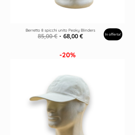
Berretto 8 spicchi unito Peaky Blinders
In offerta!
85,00
€
68,00
€
-20%