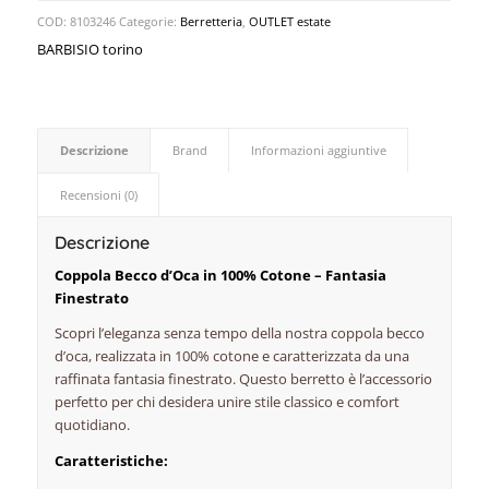
COD:
8103246
Categorie:
Berretteria
,
OUTLET estate
BARBISIO torino
Descrizione
Brand
Informazioni aggiuntive
Recensioni (0)
Descrizione
Coppola Becco d’Oca in 100% Cotone – Fantasia
Finestrato
Scopri l’eleganza senza tempo della nostra coppola becco
d’oca, realizzata in 100% cotone e caratterizzata da una
raffinata fantasia finestrato. Questo berretto è l’accessorio
perfetto per chi desidera unire stile classico e comfort
quotidiano.
Caratteristiche: