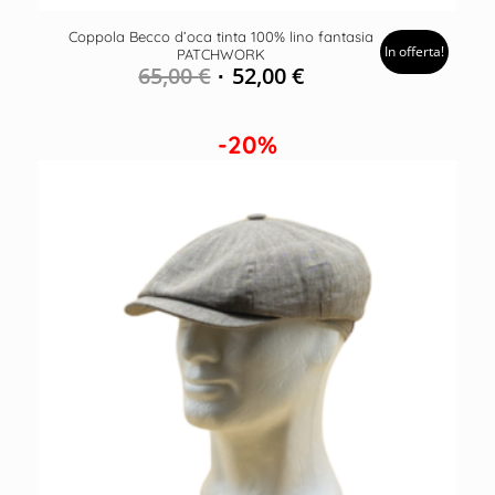
Coppola Becco d’oca tinta 100% lino fantasia
In offerta!
PATCHWORK
65,00
€
52,00
€
-20%