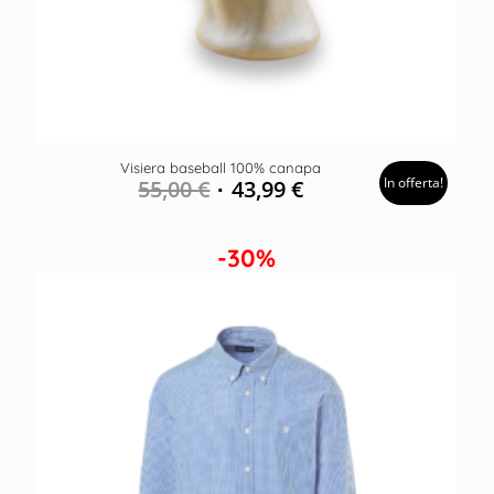
Visiera baseball 100% canapa
In offerta!
55,00
€
43,99
€
-30%