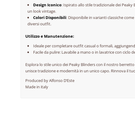
Design Iconico
: Ispirato allo stile tradizionale dei Peak
un look vintage.
Colori Disponibili
: Disponibile in varianti classiche com
diversi outfit.
Utilizzo e Manutenzione:
Ideale per completare outfit casual o formali, aggiungendo
Facile da pulire: Lavabile a mano o in lavatrice con cicl
Esplora lo stile unico dei Peaky Blinders con il nostro berretto
unisce tradizione e modernità in un unico capo. Rinnova il tu
Produced by Alfonso D’Este
Made in italy