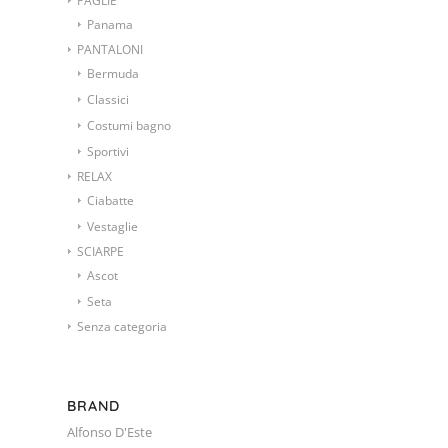
PAGLIE
Panama
PANTALONI
Bermuda
Classici
Costumi bagno
Sportivi
RELAX
Ciabatte
Vestaglie
SCIARPE
Ascot
Seta
Senza categoria
BRAND
Alfonso D'Este