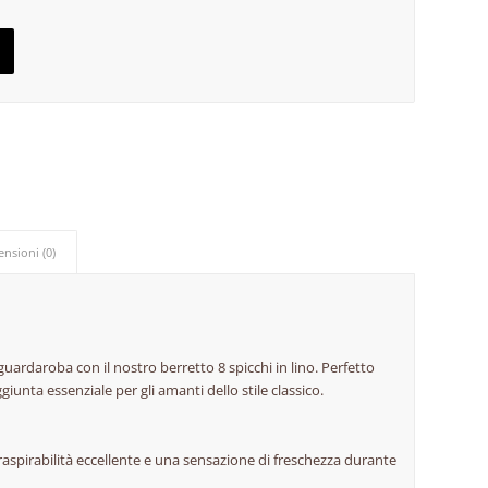
ensioni (0)
guardaroba con il nostro berretto 8 spicchi in lino. Perfetto
giunta essenziale per gli amanti dello stile classico.
 traspirabilità eccellente e una sensazione di freschezza durante