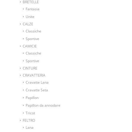
BRETELLE
Fantasia
Unite
CALZE
Classiche
Sportive
CAMICIE
Classiche
Sportive
CINTURE
CRAVATTERIA
Cravatte Lana
Cravatte Seta
Papillon
Papillon da annodare
Tricot
FELTRO
Lana