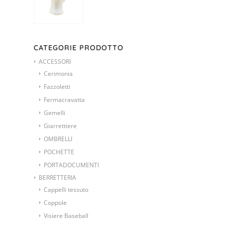
CATEGORIE PRODOTTO
ACCESSORI
Cerimonia
Fazzoletti
Fermacravatta
Gemelli
Giarrettiere
OMBRELLI
POCHETTE
PORTADOCUMENTI
BERRETTERIA
Cappelli tessuto
Coppole
Visiere Baseball