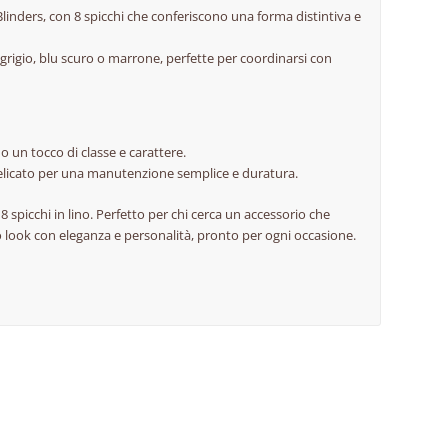
y Blinders, con 8 spicchi che conferiscono una forma distintiva e
e grigio, blu scuro o marrone, perfette per coordinarsi con
 un tocco di classe e carattere.
o delicato per una manutenzione semplice e duratura.
 8 spicchi in lino. Perfetto per chi cerca un accessorio che
o look con eleganza e personalità, pronto per ogni occasione.