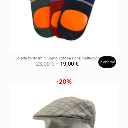
Solette fantasmini uomo cotone righe multicolor
In offerta!
23,00
€
19,00
€
-20%