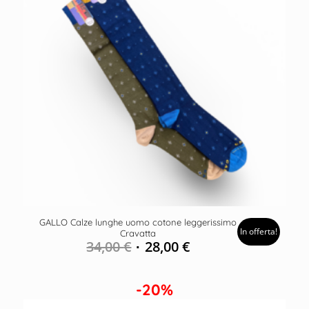
GALLO Calze lunghe uomo cotone leggerissimo
In offerta!
Cravatta
34,00
€
28,00
€
-20%