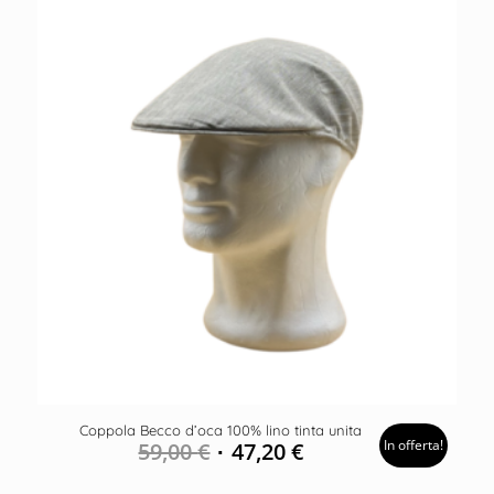
Coppola Becco d’oca 100% lino tinta unita
In offerta!
59,00
€
47,20
€