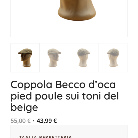
Coppola Becco d’oca
pied poule sui toni del
beige
55,00
€
43,99
€
TAGLIA BERRETTERIA