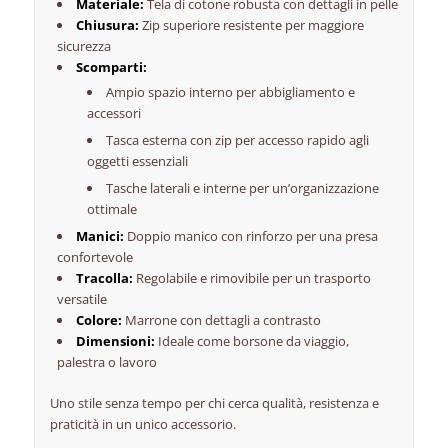
Materiale:
Tela di cotone robusta con dettagli in pelle
Chiusura:
Zip superiore resistente per maggiore
sicurezza
Scomparti:
Ampio spazio interno per abbigliamento e
accessori
Tasca esterna con zip per accesso rapido agli
oggetti essenziali
Tasche laterali e interne per un’organizzazione
ottimale
Manici:
Doppio manico con rinforzo per una presa
confortevole
Tracolla:
Regolabile e rimovibile per un trasporto
versatile
Colore:
Marrone con dettagli a contrasto
Dimensioni:
Ideale come borsone da viaggio,
palestra o lavoro
Uno stile senza tempo per chi cerca qualità, resistenza e
praticità in un unico accessorio.