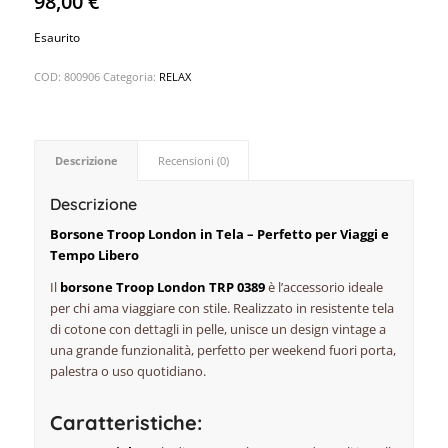
98,00
€
Esaurito
COD:
800906
Categoria:
RELAX
Descrizione
Recensioni (0)
Descrizione
Borsone Troop London in Tela – Perfetto per Viaggi e
Tempo Libero
Il
borsone Troop London TRP 0389
è l’accessorio ideale
per chi ama viaggiare con stile. Realizzato in resistente tela
di cotone con dettagli in pelle, unisce un design vintage a
una grande funzionalità, perfetto per weekend fuori porta,
palestra o uso quotidiano.
Caratteristiche: