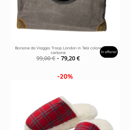
Borsone da Viaggio Troop London in Tela colore
In offerta!
carbone
99,00
€
79,20
€
-20%