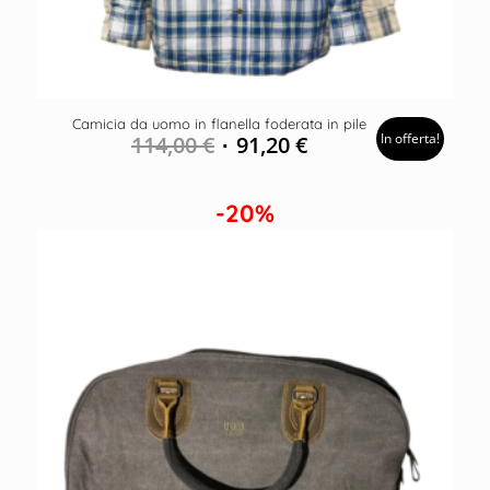
Camicia da uomo in flanella foderata in pile
In offerta!
114,00
€
91,20
€
-20%