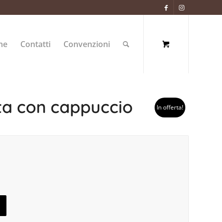
ne
Contatti
Convenzioni
ita con cappuccio
In offerta!