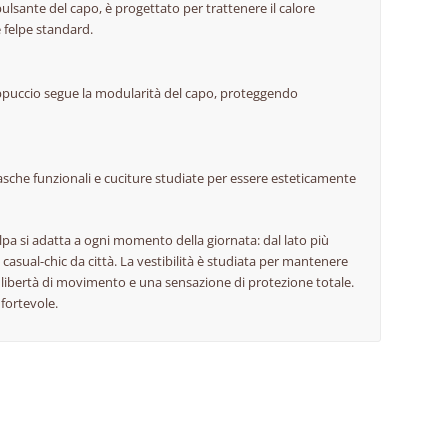
ulsante del capo, è progettato per trattenere il calore
 felpe standard.
ppuccio segue la modularità del capo, proteggendo
 tasche funzionali e cuciture studiate per essere esteticamente
elpa si adatta a ogni momento della giornata: dal lato più
 casual-chic da città. La vestibilità è studiata per mantenere
libertà di movimento e una sensazione di protezione totale.
fortevole.