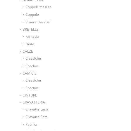
Cappelli tessuto
Coppole
Visiere Baseball
BRETELLE
Fantasia
Unite
CALZE
Classiche
Sportive
CAMICIE
Classiche
Sportive
CINTURE
CRAVATTERIA
Cravatte Lana
Cravatte Seta
Papillon