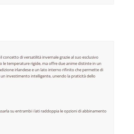
l concetto di versatilità invernale grazie al suo esclusivo
o le temperature rigide, ma offre due anime distinte in un
adizione irlandese e un lato interno rifinito che permette di
a un investimento intelligente, unendo la praticità dello
ossarla su entrambi i lati raddoppia le opzioni di abbinamento