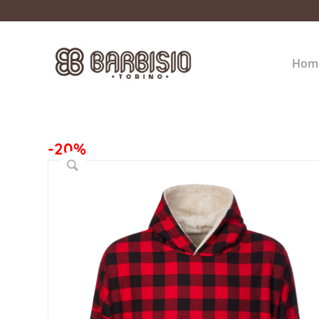
Hom
-20%