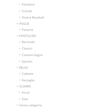
Pantaloni
Sciarpe
Visiere Baseball
PAGLIE
Panama
PANTALONI
Bermuda
Classici
Costumi bagno
Sportivi
RELAX
Ciabatte
Vestaglie
SCIARPE
Ascot
Seta
Senza categoria