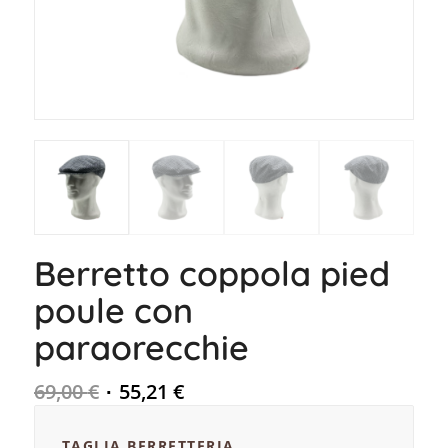
Berretto coppola pied
poule con
paraorecchie
69,00
€
55,21
€
TAGLIA BERRETTERIA