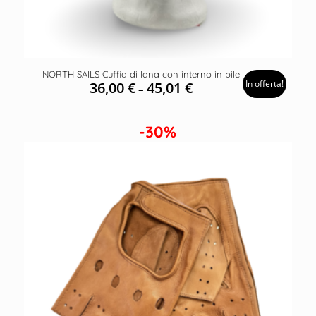
NORTH SAILS Cuffia di lana con interno in pile
In offerta!
36,00
€
45,01
€
–
-30%