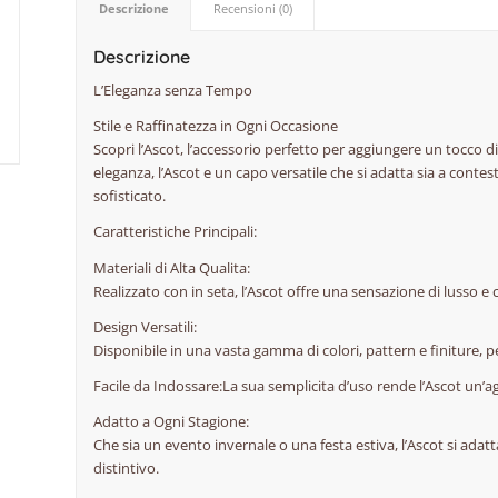
Descrizione
Recensioni (0)
Descrizione
L’Eleganza senza Tempo
Stile e Raffinatezza in Ogni Occasione
Scopri l’Ascot, l’accessorio perfetto per aggiungere un tocco d
eleganza, l’Ascot e un capo versatile che si adatta sia a cont
sofisticato.
Caratteristiche Principali:
Materiali di Alta Qualita:
Realizzato con in seta, l’Ascot offre una sensazione di lusso e 
Design Versatili:
Disponibile in una vasta gamma di colori, pattern e finiture,
Facile da Indossare:La sua semplicita d’uso rende l’Ascot un’a
Adatto a Ogni Stagione:
Che sia un evento invernale o una festa estiva, l’Ascot si ada
distintivo.