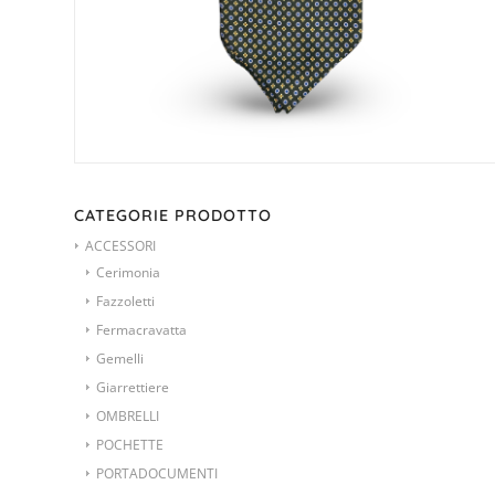
CATEGORIE PRODOTTO
ACCESSORI
Cerimonia
Fazzoletti
Fermacravatta
Gemelli
Giarrettiere
OMBRELLI
POCHETTE
PORTADOCUMENTI