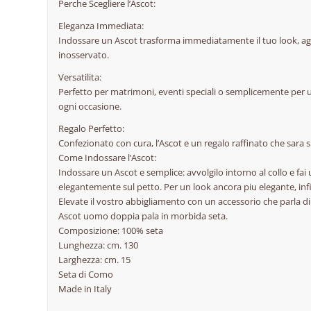
Perche Scegliere l’Ascot:
Eleganza Immediata:
Indossare un Ascot trasforma immediatamente il tuo look, ag
inosservato.
Versatilita:
Perfetto per matrimoni, eventi speciali o semplicemente per un t
ogni occasione.
Regalo Perfetto:
Confezionato con cura, l’Ascot e un regalo raffinato che sara
Come Indossare l’Ascot:
Indossare un Ascot e semplice: avvolgilo intorno al collo e fai
elegantemente sul petto. Per un look ancora piu elegante, infila
Elevate il vostro abbigliamento con un accessorio che parla di
Ascot uomo doppia pala in morbida seta.
Composizione: 100% seta
Lunghezza: cm. 130
Larghezza: cm. 15
Seta di Como
Made in Italy