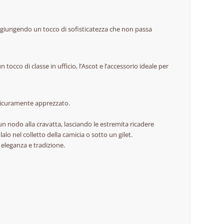
giungendo un tocco di sofisticatezza che non passa
occo di classe in ufficio, l’Ascot e l’accessorio ideale per
 sicuramente apprezzato.
 un nodo alla cravatta, lasciando le estremita ricadere
lo nel colletto della camicia o sotto un gilet.
 eleganza e tradizione.