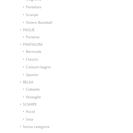
Pantaloni
Sciarpe
Visiere Baseball
PAGLIE
Panama
PANTALONI
Bermuda
Classici
Costumi bagno
Sportivi
RELAX
Ciabatte
Vestaglie
SCIARPE
Ascot
Seta
Senza categoria