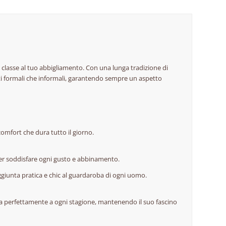
i classe al tuo abbigliamento. Con una lunga tradizione di
esti formali che informali, garantendo sempre un aspetto
comfort che dura tutto il giorno.
 per soddisfare ogni gusto e abbinamento.
ggiunta pratica e chic al guardaroba di ogni uomo.
tta perfettamente a ogni stagione, mantenendo il suo fascino