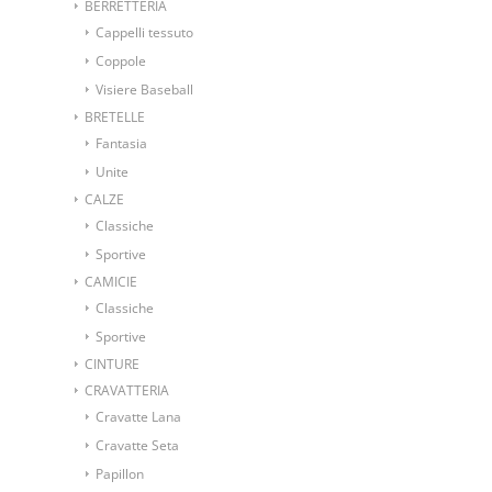
BERRETTERIA
Cappelli tessuto
Coppole
Visiere Baseball
BRETELLE
Fantasia
Unite
CALZE
Classiche
Sportive
CAMICIE
Classiche
Sportive
CINTURE
CRAVATTERIA
Cravatte Lana
Cravatte Seta
Papillon