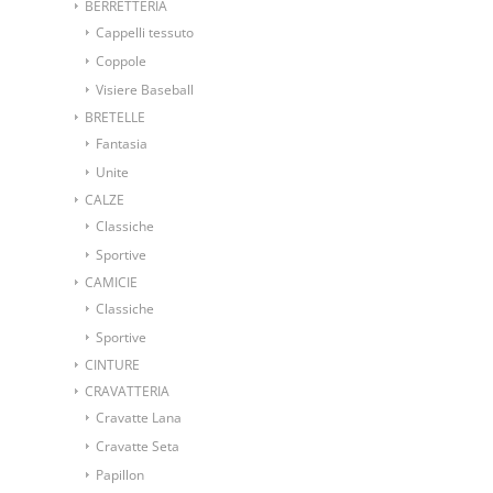
BERRETTERIA
Cappelli tessuto
Coppole
Visiere Baseball
BRETELLE
Fantasia
Unite
CALZE
Classiche
Sportive
CAMICIE
Classiche
Sportive
CINTURE
CRAVATTERIA
Cravatte Lana
Cravatte Seta
Papillon