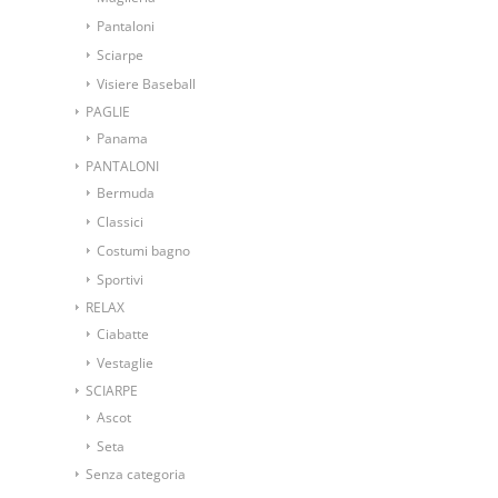
Pantaloni
Sciarpe
Visiere Baseball
PAGLIE
Panama
PANTALONI
Bermuda
Classici
Costumi bagno
Sportivi
RELAX
Ciabatte
Vestaglie
SCIARPE
Ascot
Seta
Senza categoria