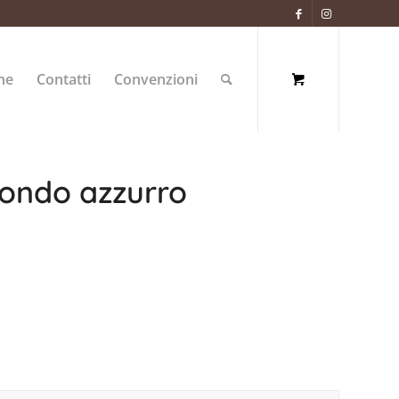
ne
Contatti
Convenzioni
fondo azzurro