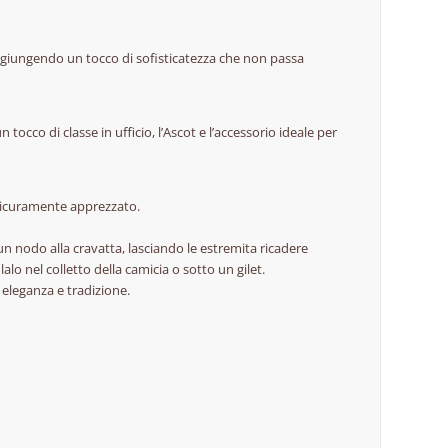
giungendo un tocco di sofisticatezza che non passa
occo di classe in ufficio, l’Ascot e l’accessorio ideale per
 sicuramente apprezzato.
 un nodo alla cravatta, lasciando le estremita ricadere
lo nel colletto della camicia o sotto un gilet.
 eleganza e tradizione.