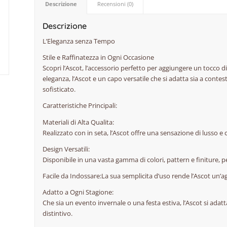
Descrizione
Recensioni (0)
Descrizione
L’Eleganza senza Tempo
Stile e Raffinatezza in Ogni Occasione
Scopri l’Ascot, l’accessorio perfetto per aggiungere un tocco d
eleganza, l’Ascot e un capo versatile che si adatta sia a cont
sofisticato.
Caratteristiche Principali:
Materiali di Alta Qualita:
Realizzato con in seta, l’Ascot offre una sensazione di lusso e 
Design Versatili:
Disponibile in una vasta gamma di colori, pattern e finiture,
Facile da Indossare:La sua semplicita d’uso rende l’Ascot un’a
Adatto a Ogni Stagione:
Che sia un evento invernale o una festa estiva, l’Ascot si ada
distintivo.