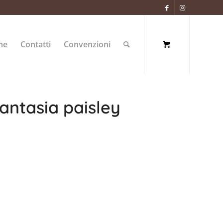
ne
Contatti
Convenzioni
fantasia paisley