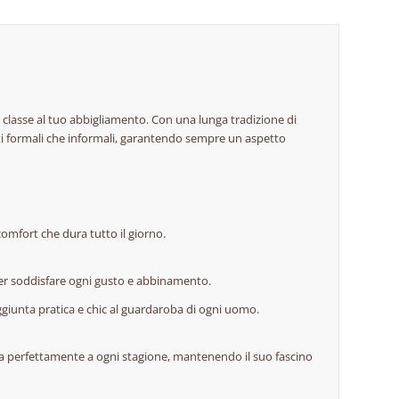
i classe al tuo abbigliamento. Con una lunga tradizione di
esti formali che informali, garantendo sempre un aspetto
comfort che dura tutto il giorno.
 per soddisfare ogni gusto e abbinamento.
ggiunta pratica e chic al guardaroba di ogni uomo.
tta perfettamente a ogni stagione, mantenendo il suo fascino