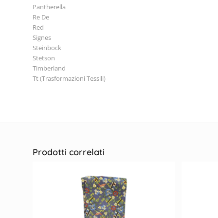
Pantherella
Re De
Red
Signes
Steinbock
Stetson
Timberland
Tt (Trasformazioni Tessili)
Prodotti correlati