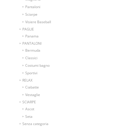
Pantaloni
Sciarpe
Visiere Baseball
PAGLIE
Panama
PANTALONI
Bermuda
Classici
Costumi bagno
Sportivi
RELAX
Ciabatte
Vestaglie
SCIARPE
Ascot
Seta
Senza categoria