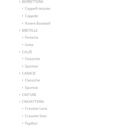
BERRETTERIA
Cappelli tessuto
Coppole
Visiere Baseball
BRETELLE
Fantasia
Unite
CALZE
Classiche
Sportive
CAMICIE
Classiche
Sportive
CINTURE
CRAVATTERIA
Cravatte Lana
Cravatte Seta
Papillon