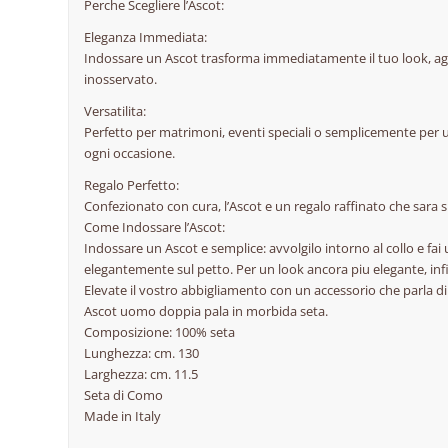
Perche Scegliere l’Ascot:
Eleganza Immediata:
Indossare un Ascot trasforma immediatamente il tuo look, ag
inosservato.
Versatilita:
Perfetto per matrimoni, eventi speciali o semplicemente per un t
ogni occasione.
Regalo Perfetto:
Confezionato con cura, l’Ascot e un regalo raffinato che sara
Come Indossare l’Ascot:
Indossare un Ascot e semplice: avvolgilo intorno al collo e fai
elegantemente sul petto. Per un look ancora piu elegante, infila
Elevate il vostro abbigliamento con un accessorio che parla di
Ascot uomo doppia pala in morbida seta.
Composizione: 100% seta
Lunghezza: cm. 130
Larghezza: cm. 11.5
Seta di Como
Made in Italy