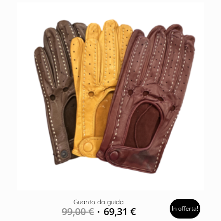
Guanto da guida
In offerta!
99,00
€
69,31
€