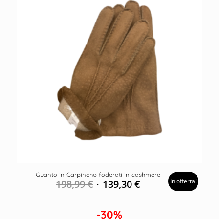
Guanto in Carpincho foderati in cashmere
In offerta!
198,99
€
139,30
€
-30%