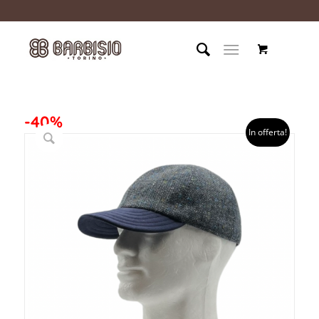
-40%
In offerta!