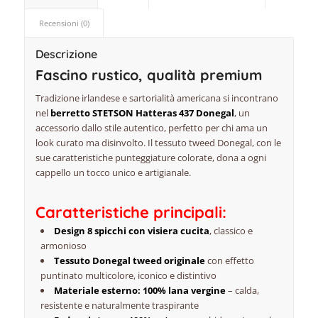
Recensioni (0)
Descrizione
Fascino rustico, qualità premium
Tradizione irlandese e sartorialità americana si incontrano
nel
berretto STETSON Hatteras 437 Donegal
, un
accessorio dallo stile autentico, perfetto per chi ama un
look curato ma disinvolto. Il tessuto tweed Donegal, con le
sue caratteristiche punteggiature colorate, dona a ogni
cappello un tocco unico e artigianale.
Caratteristiche principali:
Design 8 spicchi con visiera cucita
, classico e
armonioso
Tessuto Donegal tweed originale
con effetto
puntinato multicolore, iconico e distintivo
Materiale esterno: 100% lana vergine
– calda,
resistente e naturalmente traspirante