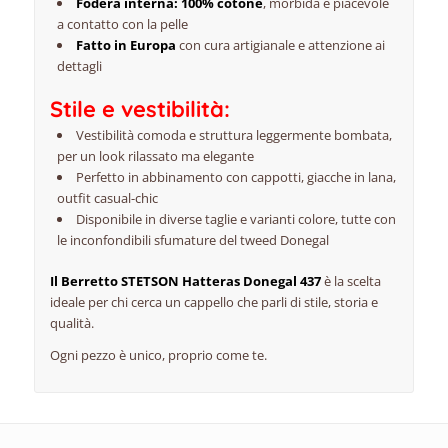
Fodera interna: 100% cotone
, morbida e piacevole
a contatto con la pelle
Fatto in Europa
con cura artigianale e attenzione ai
dettagli
Stile e vestibilità:
Vestibilità comoda e struttura leggermente bombata,
per un look rilassato ma elegante
Perfetto in abbinamento con cappotti, giacche in lana,
outfit casual-chic
Disponibile in diverse taglie e varianti colore, tutte con
le inconfondibili sfumature del tweed Donegal
Il Berretto STETSON Hatteras Donegal 437
è la scelta
ideale per chi cerca un cappello che parli di stile, storia e
qualità.
Ogni pezzo è unico, proprio come te.