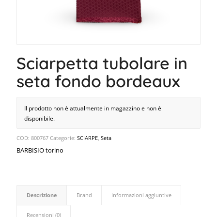
Sciarpetta tubolare in
seta fondo bordeaux
Il prodotto non è attualmente in magazzino e non è
disponibile.
COD:
800767
Categorie:
SCIARPE
,
Seta
BARBISIO torino
Descrizione
Brand
Informazioni aggiuntive
Recensioni (0)