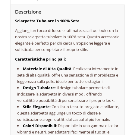
Descrizione
Sciarpetta Tubolare in 100% Seta
Aggiungi un tocco di lusso e raffinatezza al tuo look con la
nostra sciarpetta tubolare in 100% seta. Questo accessorio
elegante è perfetto per chi cerca un’opzione leggera e
sofisticata per completare il proprio stile.
Caratteristiche principali:
Materiale di Alta Qualità
: Realizzata interamente in
seta di alta qualità, offre una sensazione di morbidezza e
leggerezza sulla pelle, ideale per tutte le stagioni.
Design Tubolare
: Il design tubolare permette di
indossare la sciarpetta in diversi modi, offrendo
versatilità e possibilità di personalizzare il proprio look.
Stile Elegante
: Con il suo tessuto pregiato e brillante,
questa sciarpetta aggiunge un tocco di classe e
sofisticazione a ogni outfit, dal casual al più formale.
Colori Disponibili
: Disponibile in una gamma di colori
vibranti e neutri, per adattarsi facilmente al tuo stile