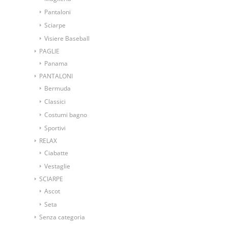
Pantaloni
Sciarpe
Visiere Baseball
PAGLIE
Panama
PANTALONI
Bermuda
Classici
Costumi bagno
Sportivi
RELAX
Ciabatte
Vestaglie
SCIARPE
Ascot
Seta
Senza categoria