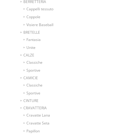
BERRETTERIA
Cappelli tessuto
Coppole
Visiere Baseball
BRETELLE
Fantasia
Unite
CALZE
Classiche
Sportive
CAMICIE
Classiche
Sportive
CINTURE
CRAVATTERIA
Cravatte Lana
Cravatte Seta
Papillon