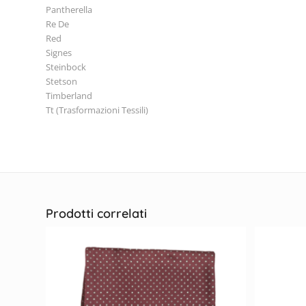
Pantherella
Re De
Red
Signes
Steinbock
Stetson
Timberland
Tt (Trasformazioni Tessili)
Prodotti correlati