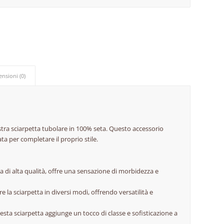
ensioni (0)
ostra sciarpetta tubolare in 100% seta. Questo accessorio
ta per completare il proprio stile.
ta di alta qualità, offre una sensazione di morbidezza e
e la sciarpetta in diversi modi, offrendo versatilità e
uesta sciarpetta aggiunge un tocco di classe e sofisticazione a