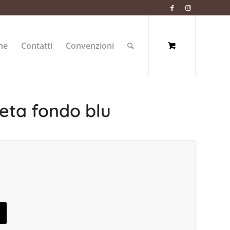
ne
Contatti
Convenzioni
seta fondo blu