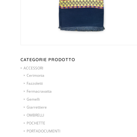
CATEGORIE PRODOTTO
ACCESSORI
Cerimonia
Fazzoletti
Fermacravatta
Gemelli
Giarrettiere
OMBRELLI
POCHETTE
PORTADOCUMENTI