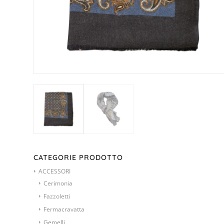
CATEGORIE PRODOTTO
ACCESSORI
Cerimonia
Fazzoletti
Fermacravatta
Gemelli