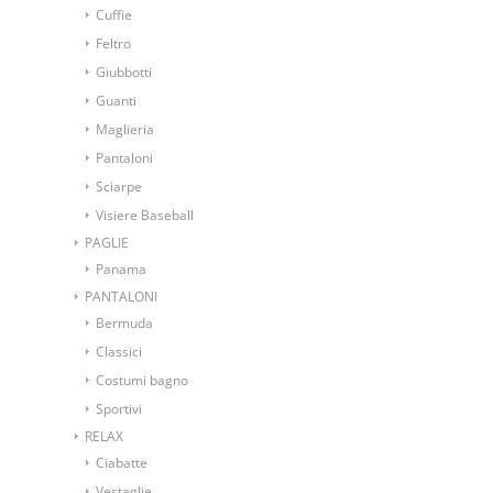
Cuffie
Feltro
Giubbotti
Guanti
Maglieria
Pantaloni
Sciarpe
Visiere Baseball
PAGLIE
Panama
PANTALONI
Bermuda
Classici
Costumi bagno
Sportivi
RELAX
Ciabatte
Vestaglie