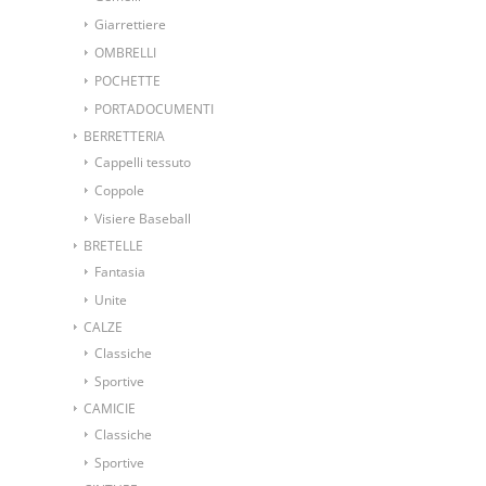
Giarrettiere
OMBRELLI
POCHETTE
PORTADOCUMENTI
BERRETTERIA
Cappelli tessuto
Coppole
Visiere Baseball
BRETELLE
Fantasia
Unite
CALZE
Classiche
Sportive
CAMICIE
Classiche
Sportive