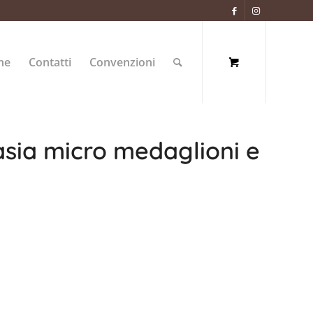
ne
Contatti
Convenzioni
sia micro medaglioni e