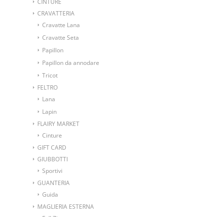
CINTURE
CRAVATTERIA
Cravatte Lana
Cravatte Seta
Papillon
Papillon da annodare
Tricot
FELTRO
Lana
Lapin
FLAIRY MARKET
Cinture
GIFT CARD
GIUBBOTTI
Sportivi
GUANTERIA
Guida
MAGLIERIA ESTERNA