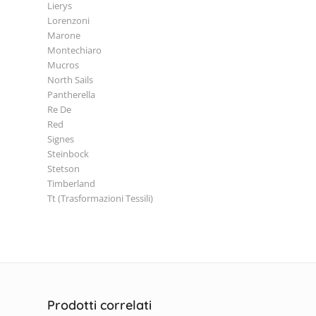
Lierys
Lorenzoni
Marone
Montechiaro
Mucros
North Sails
Pantherella
Re De
Red
Signes
Steinbock
Stetson
Timberland
Tt (Trasformazioni Tessili)
Prodotti correlati