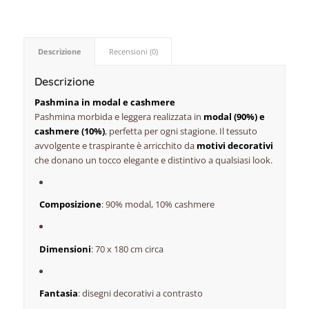
Descrizione
Recensioni (0)
Descrizione
Pashmina in modal e cashmere
Pashmina morbida e leggera realizzata in
modal (90%) e
cashmere (10%)
, perfetta per ogni stagione. Il tessuto
avvolgente e traspirante è arricchito da
motivi decorativi
che donano un tocco elegante e distintivo a qualsiasi look.
Composizione
: 90% modal, 10% cashmere
Dimensioni
: 70 x 180 cm circa
Fantasia
: disegni decorativi a contrasto