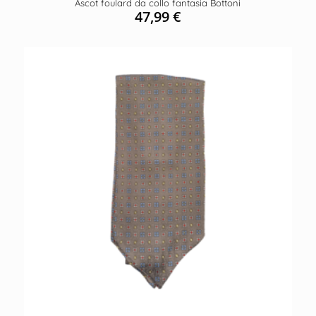
Ascot foulard da collo fantasia Bottoni
47,99
€