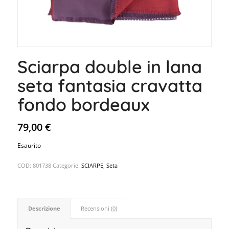
Sciarpa double in lana
seta fantasia cravatta
fondo bordeaux
79,00
€
Esaurito
COD:
801738
Categorie:
SCIARPE
,
Seta
Descrizione
Recensioni (0)