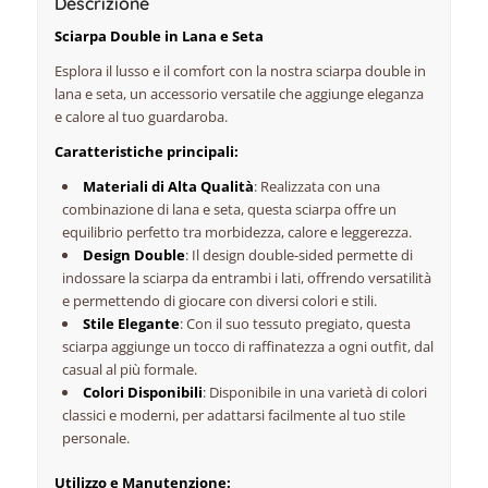
Descrizione
Sciarpa Double in Lana e Seta
Esplora il lusso e il comfort con la nostra sciarpa double in
lana e seta, un accessorio versatile che aggiunge eleganza
e calore al tuo guardaroba.
Caratteristiche principali:
Materiali di Alta Qualità
: Realizzata con una
combinazione di lana e seta, questa sciarpa offre un
equilibrio perfetto tra morbidezza, calore e leggerezza.
Design Double
: Il design double-sided permette di
indossare la sciarpa da entrambi i lati, offrendo versatilità
e permettendo di giocare con diversi colori e stili.
Stile Elegante
: Con il suo tessuto pregiato, questa
sciarpa aggiunge un tocco di raffinatezza a ogni outfit, dal
casual al più formale.
Colori Disponibili
: Disponibile in una varietà di colori
classici e moderni, per adattarsi facilmente al tuo stile
personale.
Utilizzo e Manutenzione: