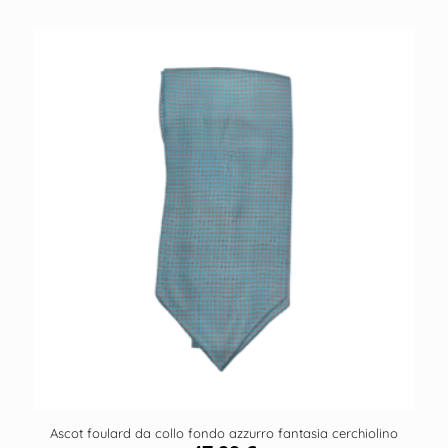
Ascot foulard da collo fondo azzurro fantasia cerchiolino