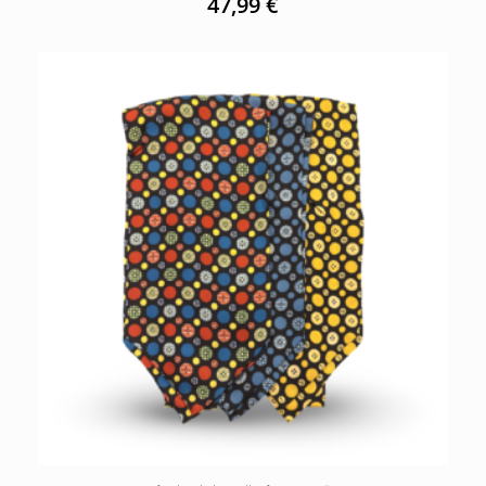
47,99
€