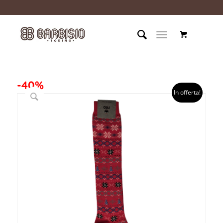
-40%
In offerta!