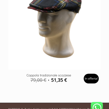
Coppola tradizionale scozzese
In offerta!
79,00
€
51,35
€