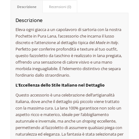
Descrizione
Recensioni (0)
Descrizione
Eleva ogni giacca a un capolavoro di sartoria con la nostra
Pochette in Pura Lana, l’accessorio che incarna il lusso
discreto e l’attenzione al dettaglio tipica del
Made in Italy
.
Perfetto per conferire profondità e texture al tuo outfit,
questo fazzoletto da taschino è realizzato in lana pregiata,
offrendo una sensazione di calore visivo e una mano
morbida ineguagliabile. È l’elemento distintivo che separa
l’ordinario dallo straordinario.
L’Eccellenza dello Stile Italiano nel Dettaglio
Questo accessorio è una celebrazione dell’artigianalità
italiana, dove anche il dettaglio più piccolo viene trattato
con la massima cura. La lana 100% garantisce non solo un
aspetto ricco e materico, ideale per l’abbigliamento
autunnale e invernale, ma anche un
draping
eccellente,
permettendo al fazzoletto di assumere qualsiasi piega con
naturalezza ed eleganza. La fantasia è stata selezionata per