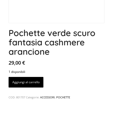
Pochette verde scuro
fantasia cashmere
arancione
29,00
€
1 disponibili
Aggiungi al carrello
COD:
801707
Categorie:
ACCESSORI
,
POCHETTE