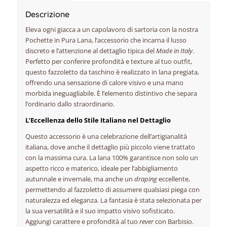
Descrizione
Eleva ogni giacca a un capolavoro di sartoria con la nostra
Pochette in Pura Lana, l’accessorio che incarna il lusso
discreto e l’attenzione al dettaglio tipica del
Made in Italy
.
Perfetto per conferire profondità e texture al tuo outfit,
questo fazzoletto da taschino è realizzato in lana pregiata,
offrendo una sensazione di calore visivo e una mano
morbida ineguagliabile. È l’elemento distintivo che separa
l’ordinario dallo straordinario.
L’Eccellenza dello Stile Italiano nel Dettaglio
Questo accessorio è una celebrazione dell’artigianalità
italiana, dove anche il dettaglio più piccolo viene trattato
con la massima cura. La lana 100% garantisce non solo un
aspetto ricco e materico, ideale per l’abbigliamento
autunnale e invernale, ma anche un
draping
eccellente,
permettendo al fazzoletto di assumere qualsiasi piega con
naturalezza ed eleganza. La fantasia è stata selezionata per
la sua versatilità e il suo impatto visivo sofisticato.
Aggiungi carattere e profondità al tuo
rever
con Barbisio.