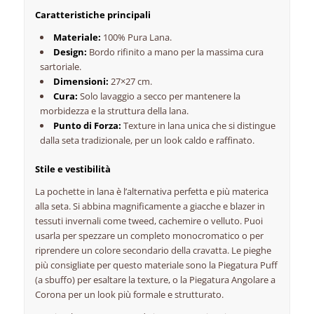
Caratteristiche principali
Materiale:
100% Pura Lana.
Design:
Bordo rifinito a mano per la massima cura
sartoriale.
Dimensioni:
27×27 cm.
Cura:
Solo lavaggio a secco per mantenere la
morbidezza e la struttura della lana.
Punto di Forza:
Texture in lana unica che si distingue
dalla seta tradizionale, per un look caldo e raffinato.
Stile e vestibilità
La pochette in lana è l’alternativa perfetta e più materica
alla seta. Si abbina magnificamente a giacche e blazer in
tessuti invernali come tweed, cachemire o velluto. Puoi
usarla per spezzare un completo monocromatico o per
riprendere un colore secondario della cravatta. Le pieghe
più consigliate per questo materiale sono la Piegatura Puff
(a sbuffo) per esaltare la texture, o la Piegatura Angolare a
Corona per un look più formale e strutturato.