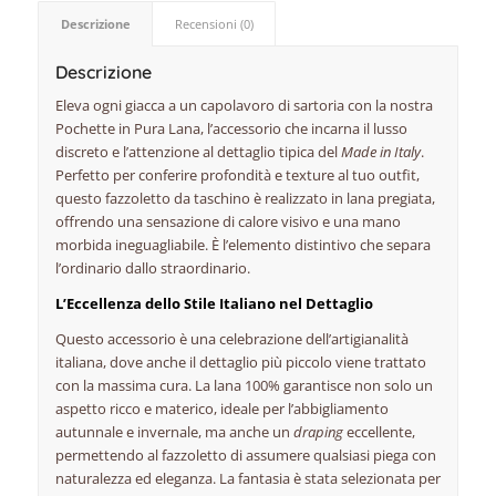
Descrizione
Recensioni (0)
Descrizione
Eleva ogni giacca a un capolavoro di sartoria con la nostra
Pochette in Pura Lana, l’accessorio che incarna il lusso
discreto e l’attenzione al dettaglio tipica del
Made in Italy
.
Perfetto per conferire profondità e texture al tuo outfit,
questo fazzoletto da taschino è realizzato in lana pregiata,
offrendo una sensazione di calore visivo e una mano
morbida ineguagliabile. È l’elemento distintivo che separa
l’ordinario dallo straordinario.
L’Eccellenza dello Stile Italiano nel Dettaglio
Questo accessorio è una celebrazione dell’artigianalità
italiana, dove anche il dettaglio più piccolo viene trattato
con la massima cura. La lana 100% garantisce non solo un
aspetto ricco e materico, ideale per l’abbigliamento
autunnale e invernale, ma anche un
draping
eccellente,
permettendo al fazzoletto di assumere qualsiasi piega con
naturalezza ed eleganza. La fantasia è stata selezionata per