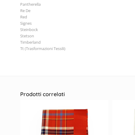
Pantherella
Re De
Red
Signes
Steinbock
Stetson
Timberland
Tt (Trasformazioni Tessili)
Prodotti correlati