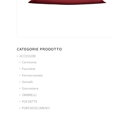
CATEGORIE PRODOTTO
ACCESSORI
Cerimonia
Fazzoletti
Fermacravatta
Gemelli
Giarrettiere
OMBRELLI
POCHETTE
PORTADOCUMENTI