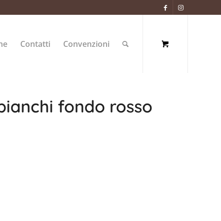
ne
Contatti
Convenzioni
bianchi fondo rosso