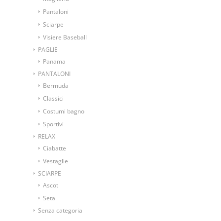
Pantaloni
Sciarpe
Visiere Baseball
PAGLIE
Panama
PANTALONI
Bermuda
Classici
Costumi bagno
Sportivi
RELAX
Ciabatte
Vestaglie
SCIARPE
Ascot
Seta
Senza categoria