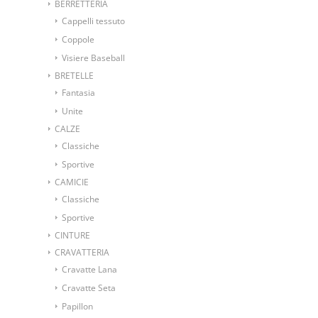
BERRETTERIA
Cappelli tessuto
Coppole
Visiere Baseball
BRETELLE
Fantasia
Unite
CALZE
Classiche
Sportive
CAMICIE
Classiche
Sportive
CINTURE
CRAVATTERIA
Cravatte Lana
Cravatte Seta
Papillon