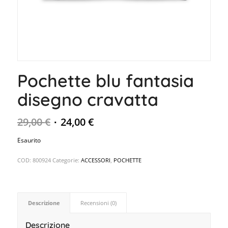
Pochette blu fantasia
disegno cravatta
29,00
€
24,00
€
Esaurito
COD:
800924
Categorie:
ACCESSORI
,
POCHETTE
Descrizione
Recensioni (0)
Descrizione