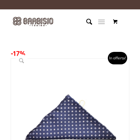
-17%
In offerta!