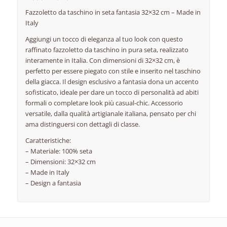
Fazzoletto da taschino in seta fantasia 32×32 cm – Made in
Italy
Aggiungi un tocco di eleganza al tuo look con questo
raffinato fazzoletto da taschino in pura seta, realizzato
interamente in Italia. Con dimensioni di 32×32 cm, è
perfetto per essere piegato con stile e inserito nel taschino
della giacca. Il design esclusivo a fantasia dona un accento
sofisticato, ideale per dare un tocco di personalità ad abiti
formali o completare look più casual-chic. Accessorio
versatile, dalla qualità artigianale italiana, pensato per chi
ama distinguersi con dettagli di classe.
Caratteristiche:
– Materiale: 100% seta
– Dimensioni: 32×32 cm
– Made in Italy
– Design a fantasia