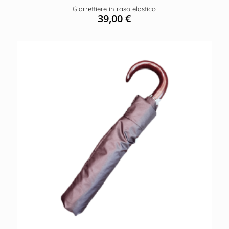
Giarrettiere in raso elastico
39,00
€