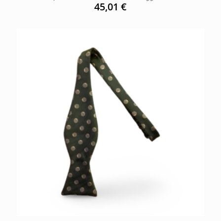
45,01
€