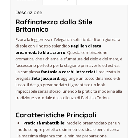
Descrizione
Raffinatezza dallo Stile
Britannico
Evoca la leggerezza e l’eleganza sofisticata di una giornata
di sole con il nostro splendido
Papillon di seta
preannodato blu azzurro
. Questa combinazione
cromatica, che richiama le sfumature del cielo e del mare, è
l’accessorio perfetto per la stagione primaverile ed estiva.
La complessa
fantasia a cerchi intrecciati
, realizzata in
pregiata
Seta Jacquard
, aggiunge un tocco dinamico e di
lusso. Il design preannodato ti garantisce un look
impeccabile senza sforzo, unendo la praticità moderna alla
tradizione sartoriale di eccellenza di Barbisio Torino.
Caratteristiche Principali
Praticità Imbattibile:
Modello preannodato per un
nodo sempre perfetto e simmetrico, ideale per chi cerca
la massima eleganza con la minima preparazione.