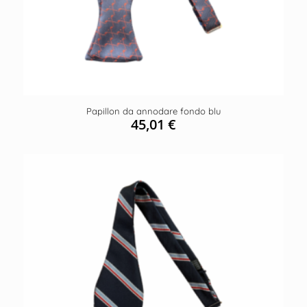
Papillon da annodare fondo blu
45,01
€