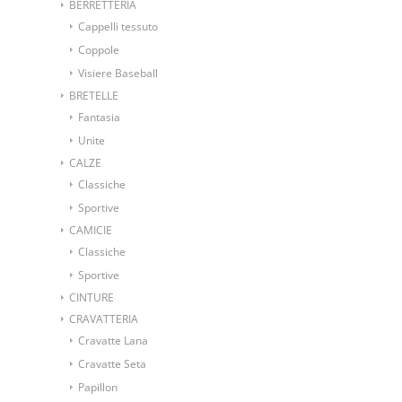
BERRETTERIA
Cappelli tessuto
Coppole
Visiere Baseball
BRETELLE
Fantasia
Unite
CALZE
Classiche
Sportive
CAMICIE
Classiche
Sportive
CINTURE
CRAVATTERIA
Cravatte Lana
Cravatte Seta
Papillon