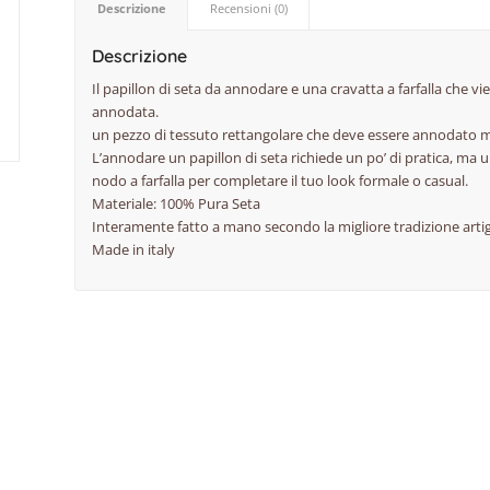
Descrizione
Recensioni (0)
Descrizione
Il papillon di seta da annodare e una cravatta a farfalla che 
annodata.
un pezzo di tessuto rettangolare che deve essere annodato ma
L’annodare un papillon di seta richiede un po’ di pratica, ma 
nodo a farfalla per completare il tuo look formale o casual.
Materiale: 100% Pura Seta
Interamente fatto a mano secondo la migliore tradizione artig
Made in italy