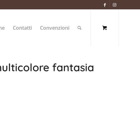
ne
Contatti
Convenzioni
ulticolore fantasia