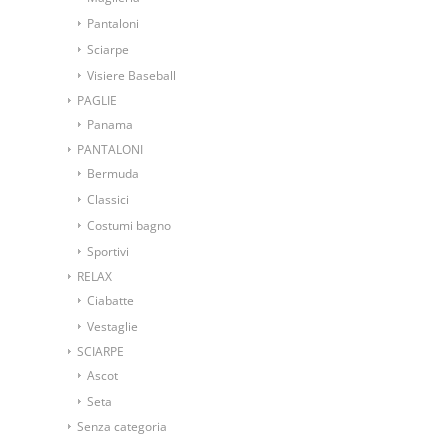
Pantaloni
Sciarpe
Visiere Baseball
PAGLIE
Panama
PANTALONI
Bermuda
Classici
Costumi bagno
Sportivi
RELAX
Ciabatte
Vestaglie
SCIARPE
Ascot
Seta
Senza categoria