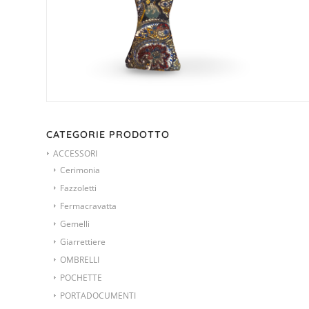
CATEGORIE PRODOTTO
ACCESSORI
Cerimonia
Fazzoletti
Fermacravatta
Gemelli
Giarrettiere
OMBRELLI
POCHETTE
PORTADOCUMENTI