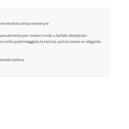
viene venduta senza essere pre
nualmente per creare il nodo a farfalla desiderato
una volta padroneggiata la tecnica, potrai creare un elegante
ianale italiana