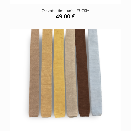
Cravatta tinta unita FUCSIA
49,00
€