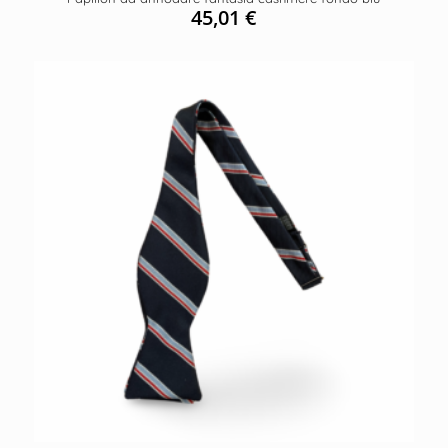
45,01
€