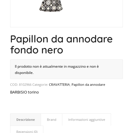
Papillon da annodare
fondo nero
Il prodotto non è attualmente in magazzino e non è
disponibile.
COD:
8102966
Categorie:
CRAVATTERIA
,
Papillon da annodare
BARBISIO torino
Descrizione
Brand
Informazioni aggiuntive
Recensioni (0)