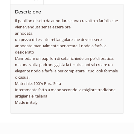
Descrizione
Il papillon di seta da annodare e una cravatta a farfalla che
viene venduta senza essere pre
annodata.
un pezzo di tessuto rettangolare che deve essere
annodato manualmente per creare il nodo a farfalla
desiderato
L’annodare un papillon di seta richiede un po’ di pratica,
ma una volta padroneggiata la tecnica, potrai creare un
elegante nodo a farfalla per completare il tuo look formale
o casual.
Materiale: 100% Pura Seta
Interamente fatto a mano secondo la migliore tradizione
artigianale italiana
Made in italy