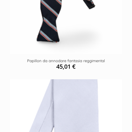
Papillon da annodare fantasia reggimental
45,01
€