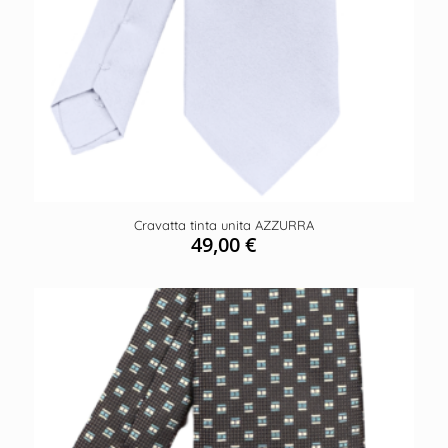
Cravatta tinta unita AZZURRA
49,00
€