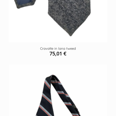
Cravatte in lana tweed
75,01
€