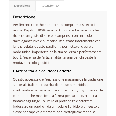
Descrizione
Recensioni (0)
Descrizione
Per l’intenditore che non accetta compromessi, ecco il
nostro Papillon 100% seta da Annodare: l’accessorio che
richiede un gesto di stile e ricompensa con un nodo
dall’eleganza viva e autentica. Realizzato interamente con
lana pregiata, questo papillon ti permette di creare un
nodo unico, imperfetto nella sua bellezza e perfettamente
tuo. È l’essenza dell’artigianalità italiana per chi veste la
moda, non solo gli abiti.
L’Arte Sartoriale del Nodo Perfetto
Questo accessorio è l’espressione massima della tradizione
sartoriale italiana. La scelta di una seta morbida e
strutturata è pensata per garantire un
draping
impeccabile
e un nodo che mantiene la forma per tutto l’evento. La
fantasia aggiunge un livello di profondità e carattere.
Indossare un papillon da annodare Barbisio è un gesto di
classe consapevole e amore per i dettagli che fanno la