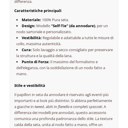
differenza.
Caratteristiche principali
Materiale:
100% Pura seta.
Design:
Modello
“Self-Tie” (da annodare)
, per un
nodo sartoriale e personalizzato.
Vestibilità:
Regolabile e adattabile a tutte le misure di
collo, massima autenticità.
Cura:
Solo lavaggio a secco consigliato per preservare
la struttura e la qualità della lana.
Punto di Forza:
Il massimo del formalismo e
dell’eleganza, con la soddisfazione di un nodo fatto a
mano.
Stile e vestibilità
Il papillon in seta da annodare è riservato agli eventi più
importanti e ai look più distintivi. Si abbina perfettamente
a giacche in
tweed
, abiti in
flanella
e completi
spezzati
. A
differenza dei modelli pre-annodati, questo accessorio
comunica una profonda padronanza dello stile. La texture
calda della seta, unita al nodo fatto a mano, offre un