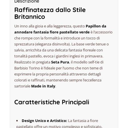
Descrizione
Raffinatezza dallo Stile
Britannico
Un inno alla gioia e alla leggerezza, questo
Papillon da
annodare fantasia fiore pastellato verde
è l’accessorio
che rompe con la formalità e introduce un tocco di
sprezzatura
(eleganza disinvolta). La base verde tenue o
salvia, arricchita da una delicata fantasia floreale con
tonalità pastello, evoca i giardini inglesi in primavera.
Realizzato in pregiata
Seta Pura
, il modello
self-tie
di
Barbisio Torino è l’ideale per l’uomo che non teme di
esprimere la propria personalità attraverso dettagli
colorati e raffinati, mantenendo sempre l’eccellenza
sartoriale
Made in Italy
.
Caratteristiche Principali
Design Unico e Artistico:
La fantasia a fiore
pastellato offre un motivo complesso e sofisticato,