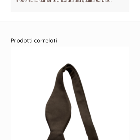
mode ma saldamente ancorata alla qualità Barbisio.
Prodotti correlati