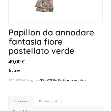
Papillon da annodare
fantasia fiore
pastellato verde
49,00
€
Esaurito
COD:
801546
Categorie:
CRAVATTERIA
,
Papillon da annodare
Descrizione
Recensioni (0)