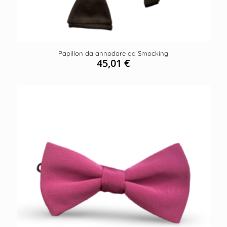
Papillon da annodare da Smocking
45,01
€