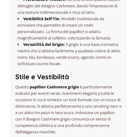
dettaglio del disegno Cashmere, dando l’impressione di
una texture tridimensionale e ricca al tatto.
Vestibilità Self-Tie:
Modello tradizionale da
annodare che permette di creare un nodo
personalizzato. La forma del papillon si adatta
magnificamente al colletto, valorizzando la fantasia.
Versatilità del Grigio:
Il grigio è una base cromatica
neutra che si abbina facilmente a qualsiasi colore di abito
(nero, blu, bordeaux, verde scuro), agendo come un
sofisticato punto focale.
Stile e Vestibilità
Questo
papillon Cashmere grigio
è particolarmente
indicato per eventi serali, ricevimenti eleganti e tutte le
occasioni in cui è richiesto un look formale con un tocco di
distinzione. Si abbina perfettamente a uno smoking nero o
a un abito tre pezzi in lana scura. Indossare un papillon
con il disegno Cashmere grigio comunica un senso di
competenza stilistica e una profonda comprensione
dell’eleganza maschile.