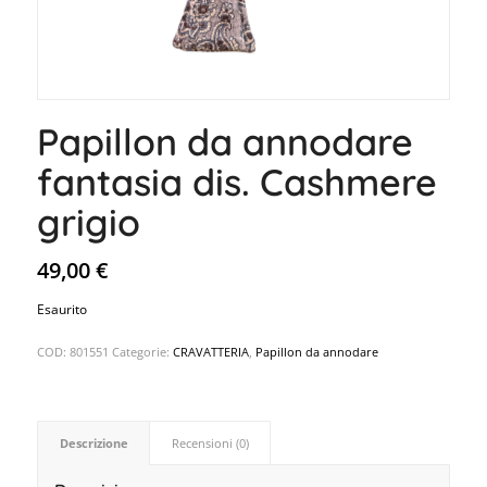
Papillon da annodare
fantasia dis. Cashmere
grigio
49,00
€
Esaurito
COD:
801551
Categorie:
CRAVATTERIA
,
Papillon da annodare
Descrizione
Recensioni (0)