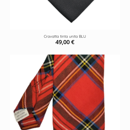
Cravatta tinta unita BLU
49,00
€