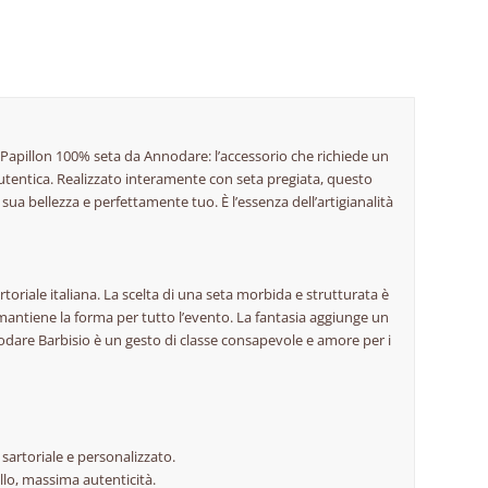
 Papillon 100% seta da Annodare: l’accessorio che richiede un
autentica. Realizzato interamente con seta pregiata, questo
sua bellezza e perfettamente tuo. È l’essenza dell’artigianalità
oriale italiana. La scelta di una seta morbida e strutturata è
antiene la forma per tutto l’evento. La fantasia aggiunge un
nodare Barbisio è un gesto di classe consapevole e amore per i
sartoriale e personalizzato.
ollo, massima autenticità.