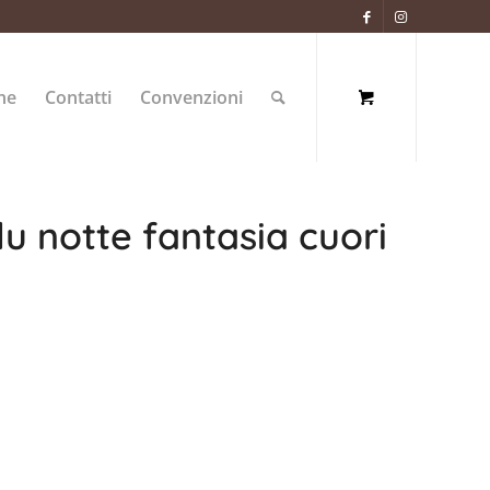
ne
Contatti
Convenzioni
u notte fantasia cuori