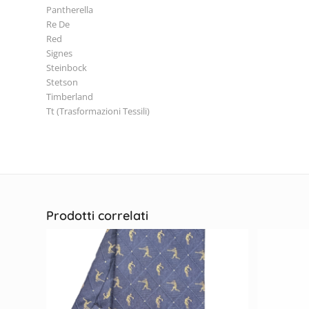
Pantherella
Re De
Red
Signes
Steinbock
Stetson
Timberland
Tt (Trasformazioni Tessili)
Prodotti correlati