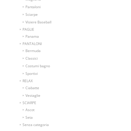
Pantaloni
Sciarpe
Visiere Baseball
PAGLIE
Panama
PANTALONI
Bermuda
Classici
Costumi bagno
Sportivi
RELAX
Ciabatte
Vestaglie
SCIARPE
Ascot
Seta
Senza categoria