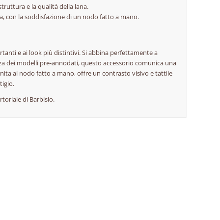
truttura e la qualità della lana.
a, con la soddisfazione di un nodo fatto a mano.
rtanti e ai look più distintivi. Si abbina perfettamente a
nza dei modelli pre-annodati, questo accessorio comunica una
nita al nodo fatto a mano, offre un contrasto visivo e tattile
tigio.
rtoriale di Barbisio.