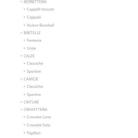
BERRETTERIA
Cappelli tessuto
Coppole
Visiere Baseball
BRETELLE
Fantasia
Unite
CALZE
Classiche
Sportive
CAMICIE
Classiche
Sportive
CINTURE
CRAVATTERIA
Cravatte Lana
Cravatte Seta
Papillon