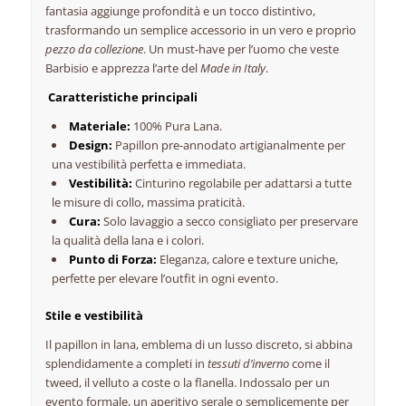
fantasia aggiunge profondità e un tocco distintivo,
trasformando un semplice accessorio in un vero e proprio
pezzo da collezione
. Un must-have per l’uomo che veste
Barbisio e apprezza l’arte del
Made in Italy
.
Caratteristiche principali
Materiale:
100% Pura Lana.
Design:
Papillon pre-annodato artigianalmente per
una vestibilità perfetta e immediata.
Vestibilità:
Cinturino regolabile per adattarsi a tutte
le misure di collo, massima praticità.
Cura:
Solo lavaggio a secco consigliato per preservare
la qualità della lana e i colori.
Punto di Forza:
Eleganza, calore e texture uniche,
perfette per elevare l’outfit in ogni evento.
Stile e vestibilità
Il papillon in lana, emblema di un lusso discreto, si abbina
splendidamente a completi in
tessuti d’inverno
come il
tweed, il velluto a coste o la flanella. Indossalo per un
evento formale, un aperitivo serale o semplicemente per