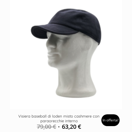
Visiera baseball di loden misto cashmere con
In offerta!
paraorecchie interno
79,00
€
63,20
€