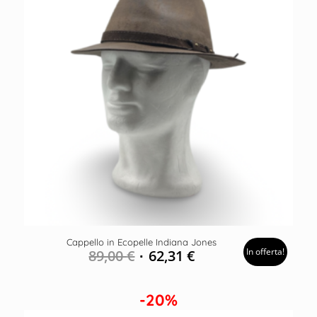
Cappello in Ecopelle Indiana Jones
In offerta!
89,00
€
62,31
€
-20%