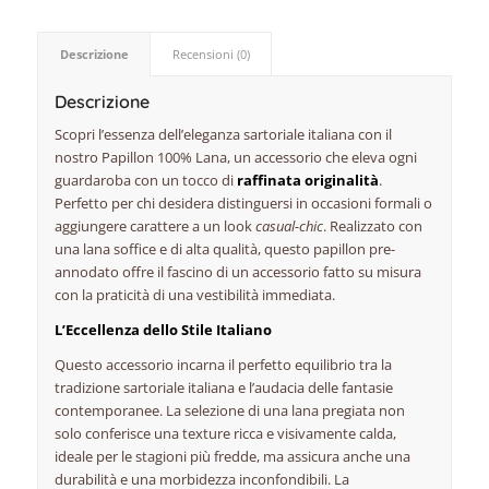
Descrizione
Recensioni (0)
Descrizione
Scopri l’essenza dell’eleganza sartoriale italiana con il
nostro Papillon 100% Lana, un accessorio che eleva ogni
guardaroba con un tocco di
raffinata originalità
.
Perfetto per chi desidera distinguersi in occasioni formali o
aggiungere carattere a un look
casual-chic
. Realizzato con
una lana soffice e di alta qualità, questo papillon pre-
annodato offre il fascino di un accessorio fatto su misura
con la praticità di una vestibilità immediata.
L’Eccellenza dello Stile Italiano
Questo accessorio incarna il perfetto equilibrio tra la
tradizione sartoriale italiana e l’audacia delle fantasie
contemporanee. La selezione di una lana pregiata non
solo conferisce una texture ricca e visivamente calda,
ideale per le stagioni più fredde, ma assicura anche una
durabilità e una morbidezza inconfondibili. La