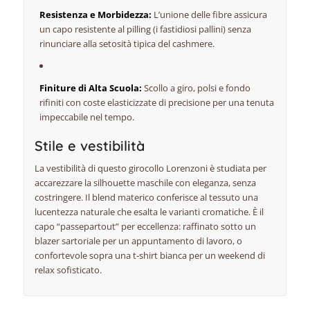
Resistenza e Morbidezza:
L’unione delle fibre assicura
un capo resistente al pilling (i fastidiosi pallini) senza
rinunciare alla setosità tipica del cashmere.
Finiture di Alta Scuola:
Scollo a giro,
polsi e fondo
rifiniti con coste elasticizzate di precisione per una tenuta
impeccabile nel tempo.
Stile e vestibilità
La vestibilità di questo girocollo Lorenzoni è studiata per
accarezzare la silhouette maschile con eleganza,
senza
costringere.
Il blend materico conferisce al tessuto una
lucentezza naturale che esalta le varianti cromatiche.
È il
capo “passepartout” per eccellenza:
raffinato sotto un
blazer sartoriale per un appuntamento di lavoro,
o
confortevole sopra una t-shirt bianca per un weekend di
relax sofisticato.