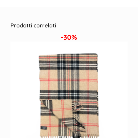
Prodotti correlati
-30%