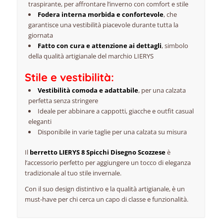
traspirante, per affrontare l’inverno con comfort e stile
Fodera interna morbida e confortevole
, che
garantisce una vestibilità piacevole durante tutta la
giornata
Fatto con cura e attenzione ai dettagli
, simbolo
della qualità artigianale del marchio LIERYS
Stile e vestibilità:
Vestibilità comoda e adattabile
, per una calzata
perfetta senza stringere
Ideale per abbinare a cappotti, giacche e outfit casual
eleganti
Disponibile in varie taglie per una calzata su misura
Il
berretto LIERYS 8 Spicchi Disegno Scozzese
è
l’accessorio perfetto per aggiungere un tocco di eleganza
tradizionale al tuo stile invernale.
Con il suo design distintivo e la qualità artigianale, è un
must-have per chi cerca un capo di classe e funzionalità.