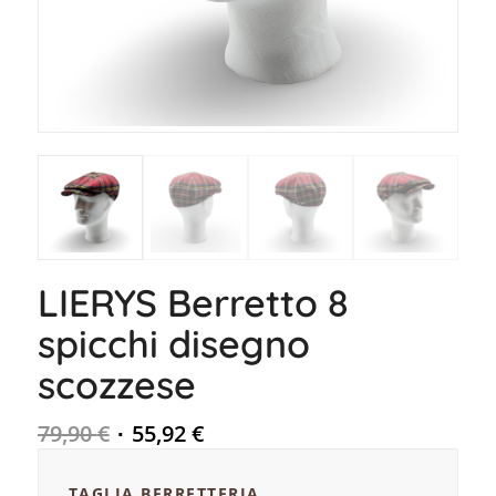
LIERYS Berretto 8
spicchi disegno
scozzese
79,90
€
55,92
€
TAGLIA BERRETTERIA