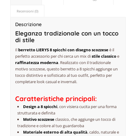
Recensioni (0)
Descrizione
Eleganza tradizionale con un tocco
di stile
Il
berretto LIERYS 8 spicchi con disegno scozzese
è il
perfetto accessorio per chi cerca un mix di
stile classico
e
raffinatezza moderna
. Realizzato con il tradizionale
motivo scozzese, questo berretto a 8 spicchi aggiunge un
tocco distintivo e sofisticato al tuo outfit, perfetto per
completare look casual e invernali.
Caratteristiche principali:
Design a 8 spicchi
, con visiera cucita per una forma
strutturata e definita
Motivo scozzese
classico, che aggiunge un tocco di
tradizione e colore al tuo guardaroba
Materiale esterno di alta qualità
, caldo, naturale e