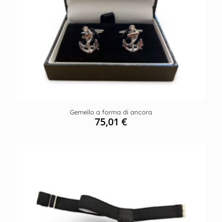
Gemello a forma di ancora
75,01
€