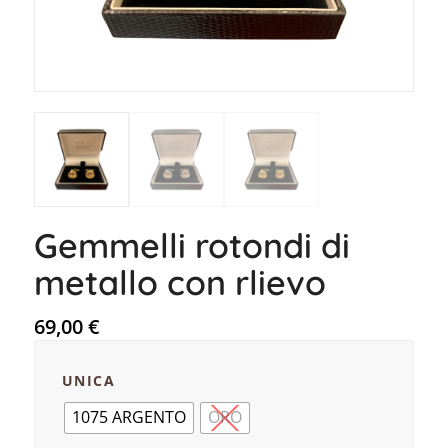
Gemmelli rotondi di
metallo con rlievo
69,00
€
UNICA
1075 ARGENTO
ORO