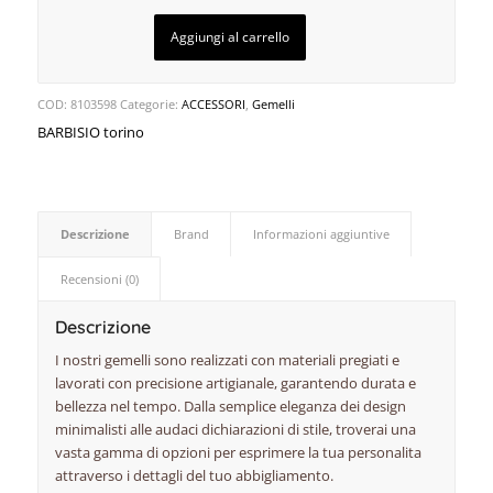
Aggiungi al carrello
COD:
8103598
Categorie:
ACCESSORI
,
Gemelli
BARBISIO torino
Descrizione
Brand
Informazioni aggiuntive
Recensioni (0)
Descrizione
I nostri gemelli sono realizzati con materiali pregiati e
lavorati con precisione artigianale, garantendo durata e
bellezza nel tempo. Dalla semplice eleganza dei design
minimalisti alle audaci dichiarazioni di stile, troverai una
vasta gamma di opzioni per esprimere la tua personalita
attraverso i dettagli del tuo abbigliamento.