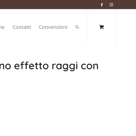
ne
Contatti
Convenzioni
ino effetto raggi con