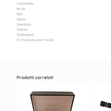
Pantherella
Re De
Red
Signes
Steinbock
Stetson
Timberland
Tt (Trasformazioni Tessili)
Prodotti correlati