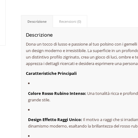
Descrizione
Recensioni (0)
Descrizione
Dona un tocco di lusso e passione al tuo polsino con i gemelli 
un design moderno e irresistibile. La superficie in un profondo
un distintivo profilo zigrinato, crea un gioco di luci, ombre e 
apprezza i dettagli ricercati e desidera esprimere una persona
Caratteristiche Principali
Colore Rosso Rubino Intenso:
Una tonalità ricca e profond
grande stile.
Design Effetto Raggi Unico:
Il motivo a raggi che si irradi
dinamismo moderno, esaltando la brillantezza del rosso rub