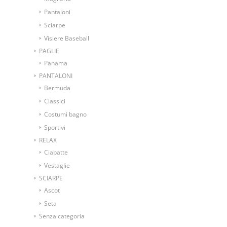
Pantaloni
Sciarpe
Visiere Baseball
PAGLIE
Panama
PANTALONI
Bermuda
Classici
Costumi bagno
Sportivi
RELAX
Ciabatte
Vestaglie
SCIARPE
Ascot
Seta
Senza categoria