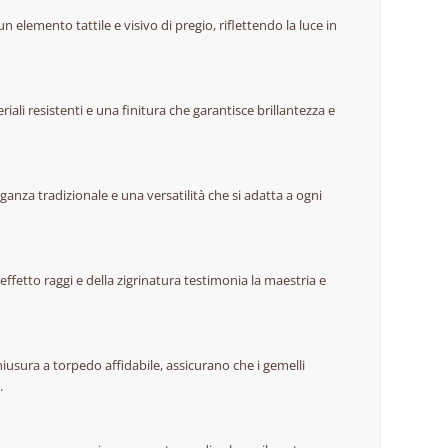
n elemento tattile e visivo di pregio, riflettendo la luce in
iali resistenti e una finitura che garantisce brillantezza e
ganza tradizionale e una versatilità che si adatta a ogni
’effetto raggi e della zigrinatura testimonia la maestria e
hiusura a torpedo affidabile, assicurano che i gemelli
.