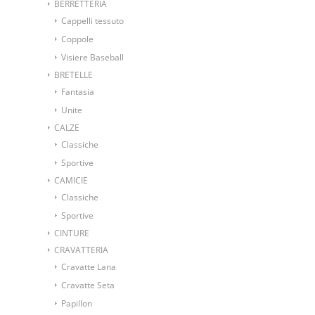
BERRETTERIA
Cappelli tessuto
Coppole
Visiere Baseball
BRETELLE
Fantasia
Unite
CALZE
Classiche
Sportive
CAMICIE
Classiche
Sportive
CINTURE
CRAVATTERIA
Cravatte Lana
Cravatte Seta
Papillon