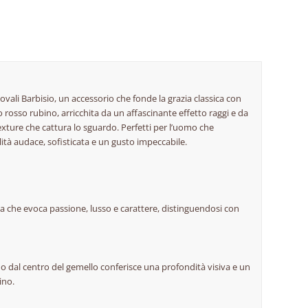
ovali Barbisio, un accessorio che fonde la grazia classica con
 rosso rubino, arricchita da un affascinante effetto raggi e da
texture che cattura lo sguardo. Perfetti per l’uomo che
lità audace, sofisticata e un gusto impeccabile.
a che evoca passione, lusso e carattere, distinguendosi con
ano dal centro del gemello conferisce una profondità visiva e un
ino.