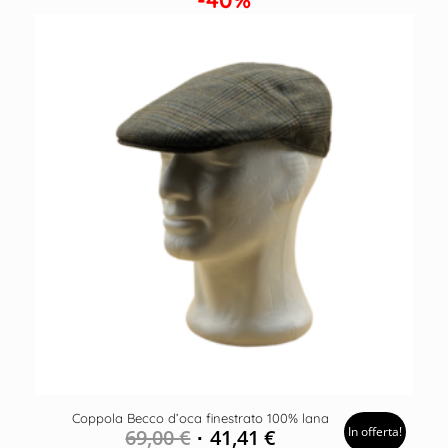
Coppola Becco d’oca finestrato 100% lana
In offerta!
69,00
€
41,41
€