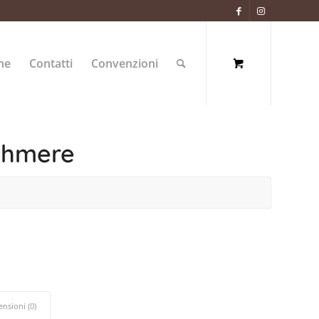
ne
Contatti
Convenzioni
ashmere
ensioni (0)