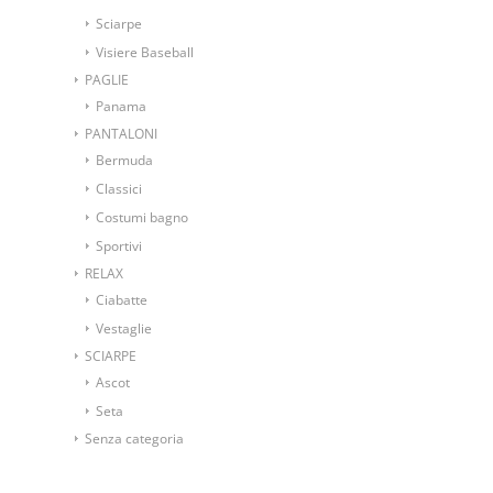
Sciarpe
Visiere Baseball
PAGLIE
Panama
PANTALONI
Bermuda
Classici
Costumi bagno
Sportivi
RELAX
Ciabatte
Vestaglie
SCIARPE
Ascot
Seta
Senza categoria