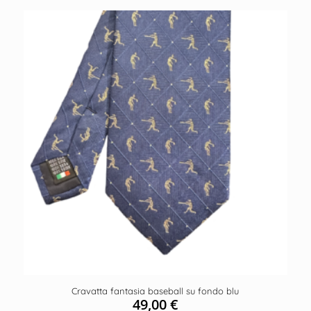
Cravatta fantasia baseball su fondo blu
49,00
€