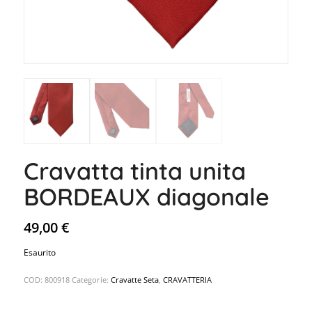
Cravatta tinta unita
BORDEAUX diagonale
49,00
€
Esaurito
COD:
800918
Categorie:
Cravatte Seta
,
CRAVATTERIA