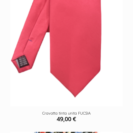
Cravatta tinta unita FUCSIA
49,00
€