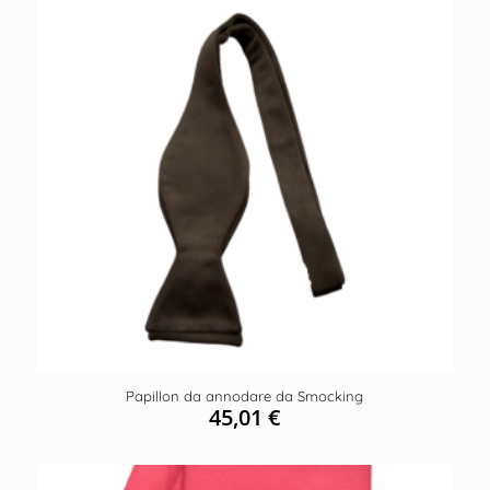
Papillon da annodare da Smocking
45,01
€