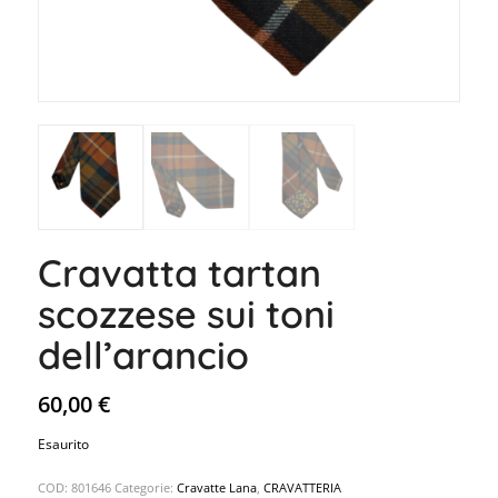
Cravatta tartan
scozzese sui toni
dell’arancio
60,00
€
Esaurito
COD:
801646
Categorie:
Cravatte Lana
,
CRAVATTERIA