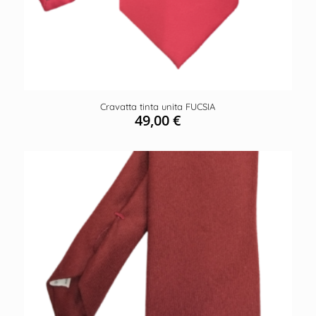
Cravatta tinta unita FUCSIA
49,00
€