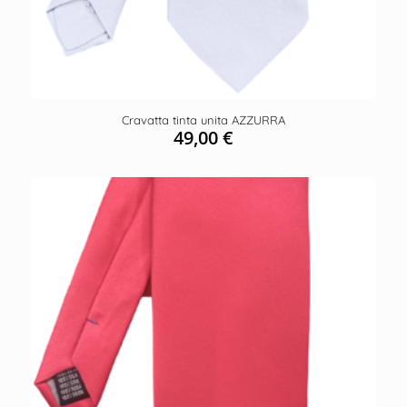
Cravatta tinta unita AZZURRA
49,00
€