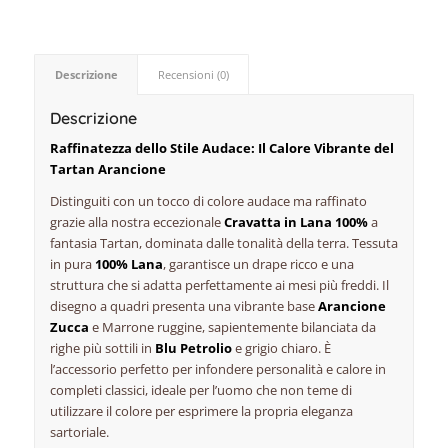
Descrizione
Recensioni (0)
Descrizione
Raffinatezza dello Stile Audace: Il Calore Vibrante del
Tartan Arancione
Distinguiti con un tocco di colore audace ma raffinato
grazie alla nostra eccezionale
Cravatta in Lana 100%
a
fantasia Tartan, dominata dalle tonalità della terra. Tessuta
in pura
100% Lana
, garantisce un
drape
ricco e una
struttura che si adatta perfettamente ai mesi più freddi. Il
disegno a quadri presenta una vibrante base
Arancione
Zucca
e Marrone ruggine, sapientemente bilanciata da
righe più sottili in
Blu Petrolio
e grigio chiaro. È
l’accessorio perfetto per infondere personalità e calore in
completi classici, ideale per l’uomo che non teme di
utilizzare il colore per esprimere la propria eleganza
sartoriale.