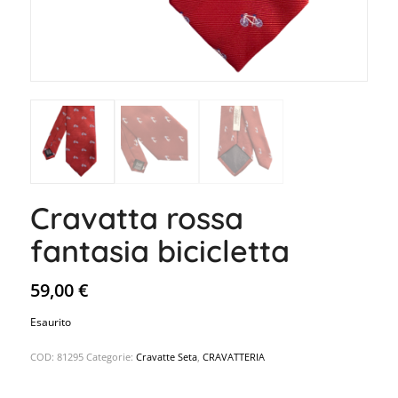
Cravatta rossa
fantasia bicicletta
59,00
€
Esaurito
COD:
81295
Categorie:
Cravatte Seta
,
CRAVATTERIA