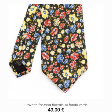
Cravatta fantasia floerale su fondo verde
49,00
€