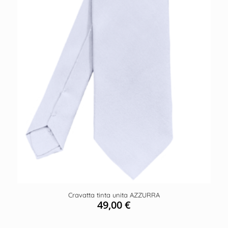
Cravatta tinta unita AZZURRA
49,00
€