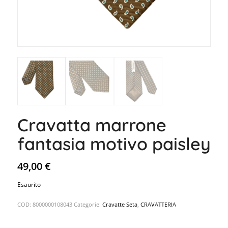
Cravatta marrone
fantasia motivo paisley
49,00
€
Esaurito
COD:
8000000108043
Categorie:
Cravatte Seta
,
CRAVATTERIA