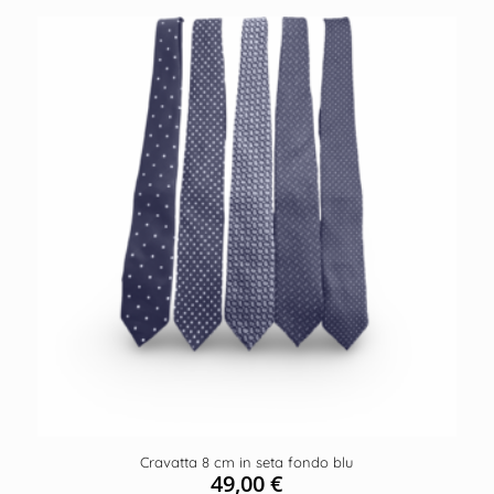
Cravatta 8 cm in seta fondo blu
49,00
€