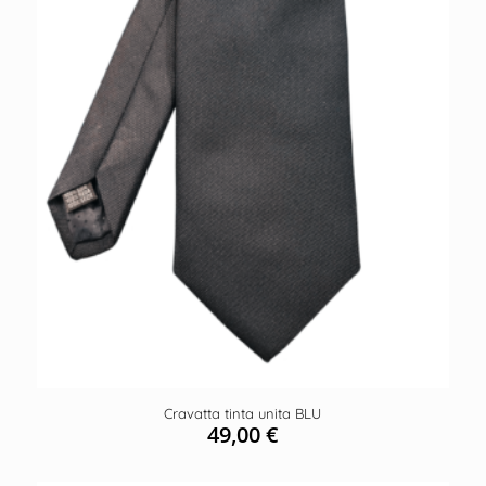
Cravatta tinta unita BLU
49,00
€