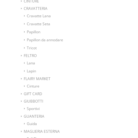
CINTURE
CRAVATTERIA
Cravatte Lana
Cravatte Seta
Papillon
Papillon da annodare
Tricot
FELTRO
Lana
Lapin
FLAIRY MARKET
Cinture
GIFT CARD
GIUBBOTTI
Sportivi
GUANTERIA
Guida
MAGLIERIA ESTERNA