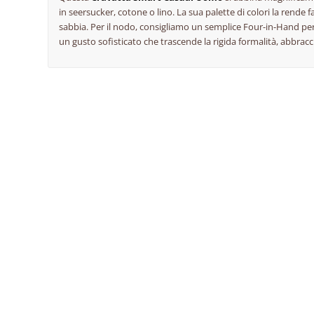
in seersucker, cotone o lino. La sua palette di colori la rende
sabbia. Per il nodo, consigliamo un semplice Four-in-Hand pe
un gusto sofisticato che trascende la rigida formalità, abbr