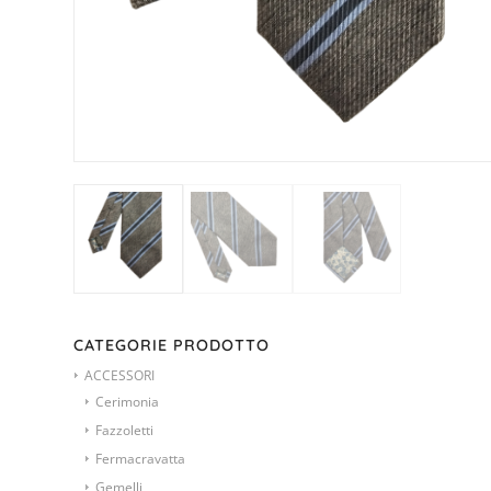
CATEGORIE PRODOTTO
ACCESSORI
Cerimonia
Fazzoletti
Fermacravatta
Gemelli