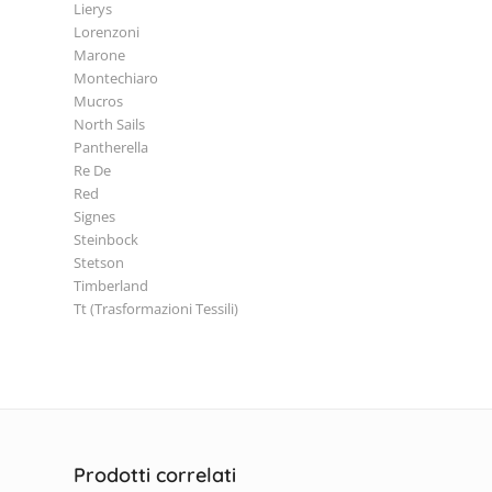
Lierys
Lorenzoni
Marone
Montechiaro
Mucros
North Sails
Pantherella
Re De
Red
Signes
Steinbock
Stetson
Timberland
Tt (Trasformazioni Tessili)
Prodotti correlati